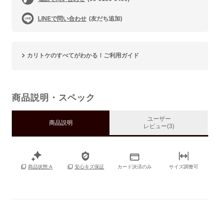
LINEで問い合わせ
(友だち追加)
カリトケのすべてがわかる！ご利用ガイド
商品説明・スペック
ユーザー
商品説明
レビュー(3)
カード決済のみ
サイズ調整可
商品状態:A
安心キズ保証