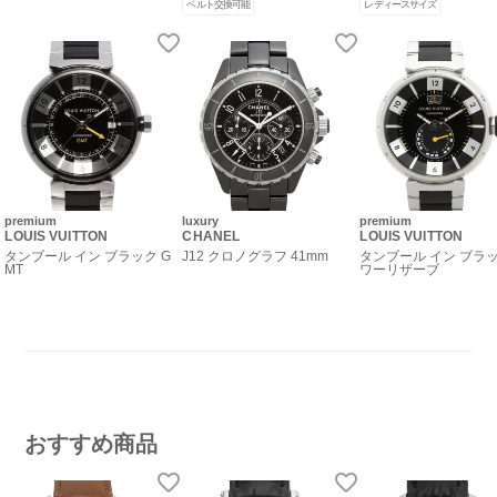
ベルト交換可能
レディースサイズ
premium
luxury
premium
LOUIS VUITTON
CHANEL
LOUIS VUITTON
タンブール イン ブラック G
J12 クロノグラフ 41mm
タンブール イン ブラッ
MT
ワーリザーブ
おすすめ商品