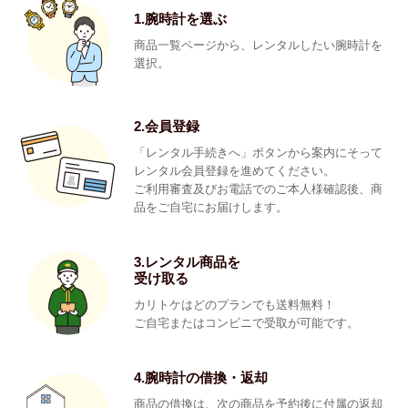
1.腕時計を選ぶ
商品一覧ページから、レンタルしたい腕時計を
選択。
2.会員登録
「レンタル手続きへ」ボタンから案内にそって
レンタル会員登録を進めてください。
ご利用審査及びお電話でのご本人様確認後、商
品をご自宅にお届けします。
3.レンタル商品を
受け取る
カリトケはどのプランでも送料無料！
ご自宅またはコンビニで受取が可能です。
4.腕時計の借換・返却
商品の借換は、次の商品を予約後に付属の返却