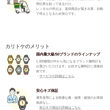
用伝票を貼って送るだけ。
レンタルの停止は、返却商品が届き次第、自動
で停止となるため安心です。
カリトケのメリット
国内最大級/50ブランドのラインナップ
1,300種類の中から気になるブランド腕時計を
お選びいただけます。お好きな腕時計に借換自
由です。
・
サービスの詳細はこちら
安心キズ保証
通常使用による軽微な傷・故障・破損のお客様
負担なし。
・
安心キズ保証の詳細はこちら