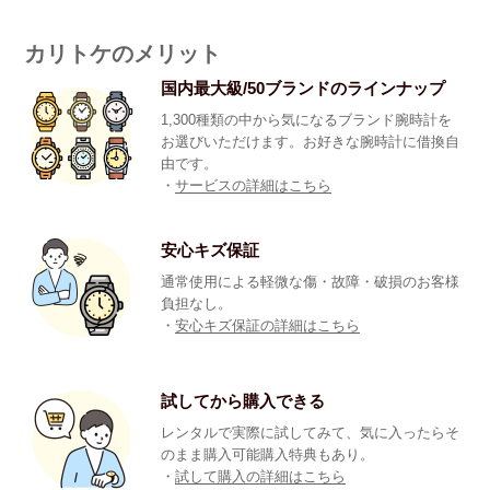
カリトケのメリット
国内最大級/50ブランドのラインナップ
1,300種類の中から気になるブランド腕時計を
お選びいただけます。お好きな腕時計に借換自
由です。
・
サービスの詳細はこちら
安心キズ保証
通常使用による軽微な傷・故障・破損のお客様
負担なし。
・
安心キズ保証の詳細はこちら
試してから購入できる
レンタルで実際に試してみて、気に入ったらそ
のまま購入可能購入特典もあり。
・
試して購入の詳細はこちら