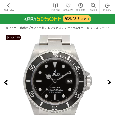
50%OFF
2026.08.31
初回限定
まで
カリトケ
腕時計ブランド一覧
ロレックス
シードゥエラー
(レンタル)シードゥエラ
レンタル中