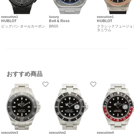
executive1
luxury
executive1
HUBLOT
Bell & Ross
HUBLOT
ビッグバン オールカーボン
BR05
クラシックフュージョ
タニウム
おすすめ商品
executive3
executive2
executive4