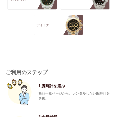
Ⅱ
デイトナ
ご利用のステップ
1.腕時計を選ぶ
商品一覧ページから、レンタルしたい腕時計を
選択。
2.会員登録