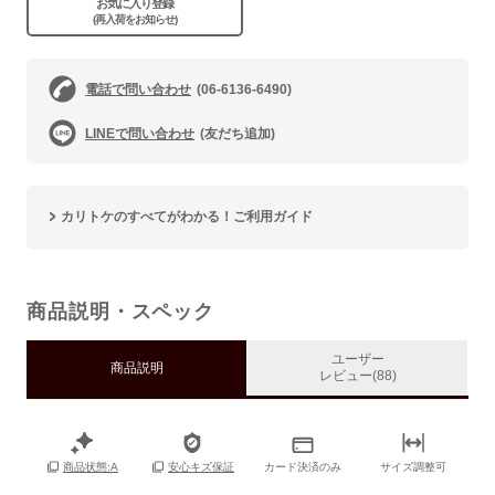
お気に入り登録
(再入荷をお知らせ)
電話で問い合わせ
(06-6136-6490)
LINEで問い合わせ
(友だち追加)
カリトケのすべてがわかる！ご利用ガイド
商品説明・スペック
ユーザー
商品説明
レビュー(88)
カード決済のみ
サイズ調整可
商品状態:A
安心キズ保証