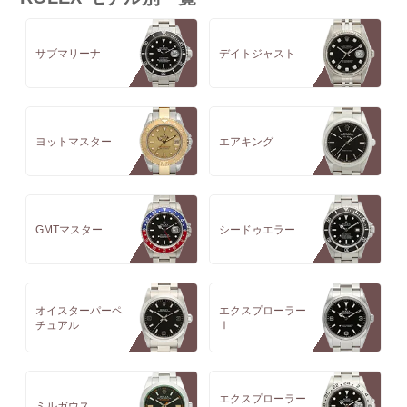
サブマリーナ
デイトジャスト
ヨットマスター
エアキング
GMTマスター
シードゥエラー
オイスターパーペ
エクスプローラー
チュアル
Ⅰ
エクスプローラー
ミルガウス