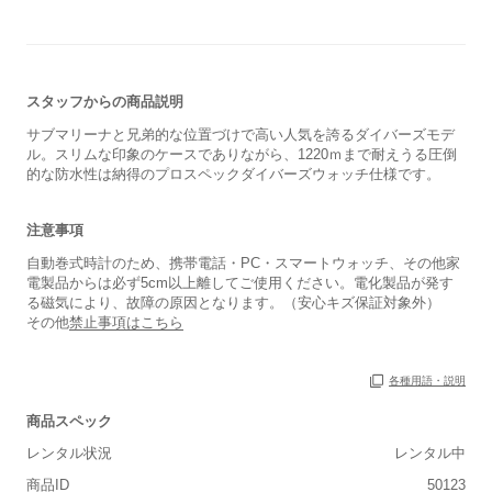
スタッフからの商品説明
サブマリーナと兄弟的な位置づけで高い人気を誇るダイバーズモデ
ル。スリムな印象のケースでありながら、1220ｍまで耐えうる圧倒
的な防水性は納得のプロスペックダイバーズウォッチ仕様です。
注意事項
自動巻式時計のため、携帯電話・PC・スマートウォッチ、その他家
電製品からは必ず5cm以上離してご使用ください。電化製品が発す
る磁気により、故障の原因となります。（安心キズ保証対象外）
その他
禁止事項はこちら
各種用語・説明
商品スペック
レンタル状況
レンタル中
商品ID
50123