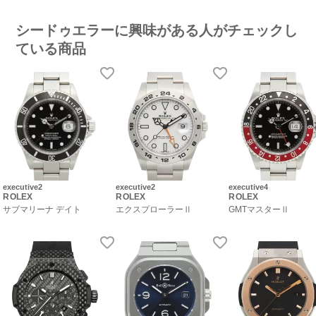
シードゥエラーに興味がある人がチェックし
ている商品
executive2
executive2
executive4
ROLEX
ROLEX
ROLEX
サブマリーナ デイト
エクスプローラーⅡ
GMTマスターⅡ