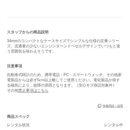
スタッフからの商品説明
34mmのコンパクトなケースサイズでシンプルな仕様の定番シリー
ズ。流通量の少ないエンジンターンドベゼルデザインでいつもと違
う雰囲気を味わえそうです。
注意事項
自動巻式時計のため、携帯電話・PC・スマートウォッチ、その他家
電製品からは必ず5cm以上離してご使用ください。電化製品が発す
る磁気により、故障の原因となります。（安心キズ保証対象外）
その他
禁止事項はこちら
各種用語・説明
商品スペック
レンタル状況
レンタル中