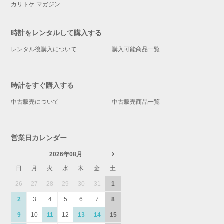
カリトケ マガジン
時計をレンタルして購入する
レンタル後購入について
購入可能商品一覧
時計をすぐ購入する
中古販売について
中古販売商品一覧
営業日カレンダー
2026年08月
日
月
火
水
木
金
土
26
27
28
29
30
31
1
2
3
4
5
6
7
8
9
10
11
12
13
14
15