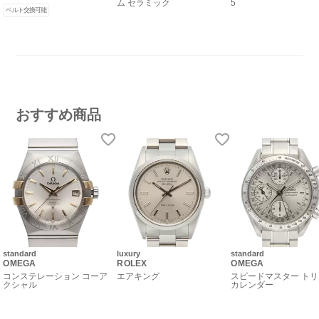
ム セラミック
5
ベルト交換可能
おすすめ商品
standard
luxury
standard
OMEGA
ROLEX
OMEGA
コンステレーション コーア
エアキング
スピードマスター ト
クシャル
カレンダー