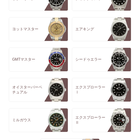
ヨットマスター
エアキング
GMTマスター
シードゥエラー
オイスターパーペ
エクスプローラー
チュアル
Ⅰ
エクスプローラー
ミルガウス
Ⅱ