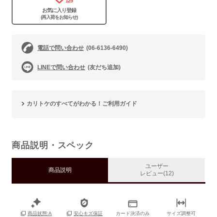
129
お気に入り登録
(再入荷をお知らせ)
電話で問い合わせ
(06-6136-6490)
LINEで問い合わせ
(友だち追加)
カリトケのすべてがわかる！ご利用ガイド
商品説明・スペック
ユーザー
商品説明
レビュー(12)
カード決済のみ
サイズ調整可
商品状態:A
安心キズ保証