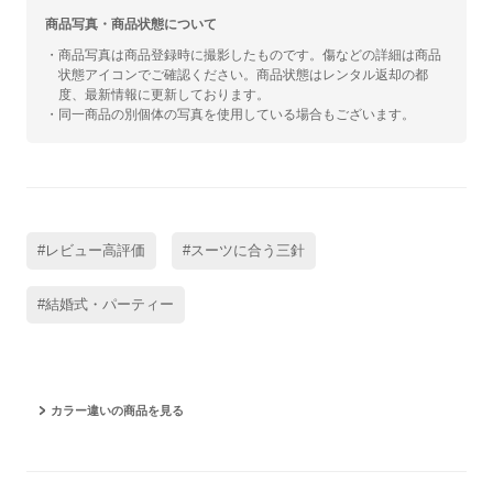
商品写真・商品状態について
・商品写真は商品登録時に撮影したものです。傷などの詳細は商品
状態アイコンでご確認ください。商品状態はレンタル返却の都
度、最新情報に更新しております。
・同一商品の別個体の写真を使用している場合もございます。
#レビュー高評価
#スーツに合う三針
#結婚式・パーティー
カラー違いの商品を見る