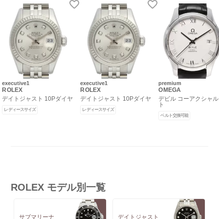
executive1
executive1
premium
ROLEX
ROLEX
OMEGA
デイトジャスト 10Pダイヤ
デイトジャスト 10Pダイヤ
デビル コーアクシャル
ト
レディースサイズ
レディースサイズ
ベルト交換可能
ROLEX モデル別一覧
サブマリーナ
デイトジャスト