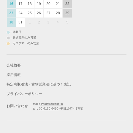
16
17
18
19
20
21
22
23
24
25
26
27
28
29
30
31
1
2
3
4
5
：休業日
：発送業務のみ営業
：カスタマーのみ営業
会社概要
採用情報
特定商取引法・古物営業法に基づく表記
プライバシーポリシー
mail :
info@karitoke.jp
お問い合わせ
tel :
06-6136-6490
(平日10時～17時)
戻る
最初から