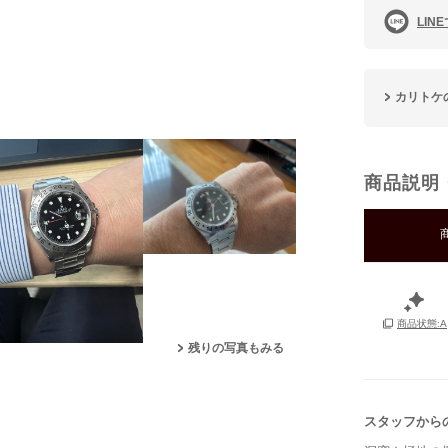
LIN
カリトケ
商品説明
商品状態:A
残りの写真もみる
スタッフから