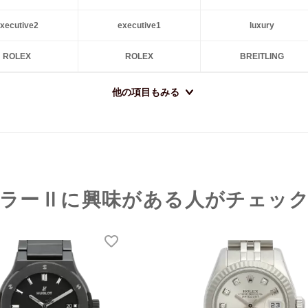
xecutive2
executive1
luxury
ROLEX
ROLEX
BREITLING
他の項目もみる
ラーⅡに興味がある人がチェッ