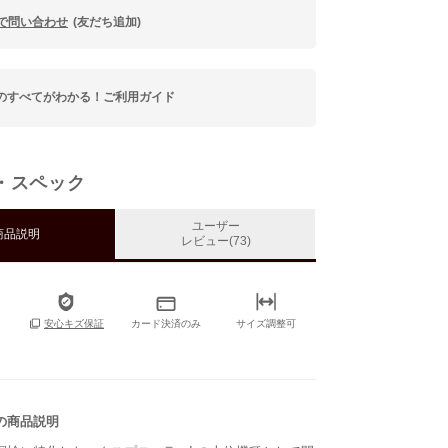
Eで問い合わせ
(友だち追加)
のすべてがわかる！ご利用ガイド
・スペック
ユーザー
商品説明
レビュー(73)
カード決済のみ
サイズ調整可
安心キズ保証
の商品説明