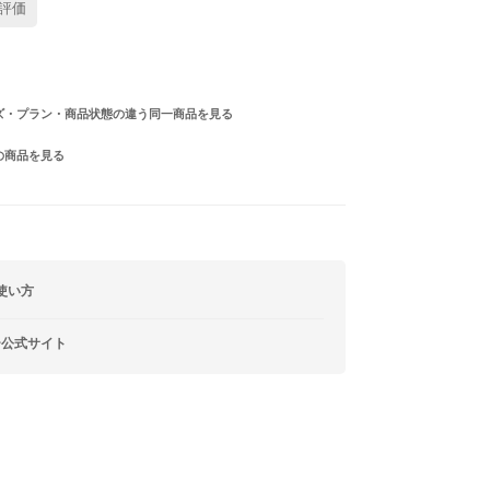
評価
ズ・プラン・商品状態の違う同一商品を見る
の商品を見る
使い方
ー公式サイト