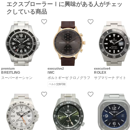
エクスプローラーⅠに興味がある人がチェッ
クしている商品
premium
executive2
executive4
BREITLING
IWC
ROLEX
スーパーオーシャン
ポルトギーゼ クロノグラフ
サブマリーナ デイト
ベルト交換可能