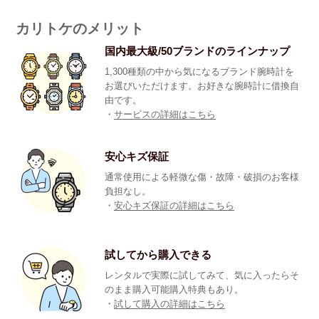
カリトケのメリット
国内最大級/50ブランドのラインナップ
1,300種類の中から気になるブランド腕時計を
お選びいただけます。お好きな腕時計に借換自
由です。
・
サービスの詳細はこちら
安心キズ保証
通常使用による軽微な傷・故障・破損のお客様
負担なし。
・
安心キズ保証の詳細はこちら
試してから購入できる
レンタルで実際に試してみて、気に入ったらそ
のまま購入可能購入特典もあり。
・
試して購入の詳細はこちら