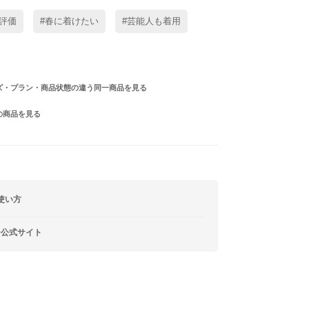
評価
#春に着けたい
#芸能人も着用
ズ・プラン・商品状態の違う同一商品を見る
の商品を見る
使い方
ー公式サイト