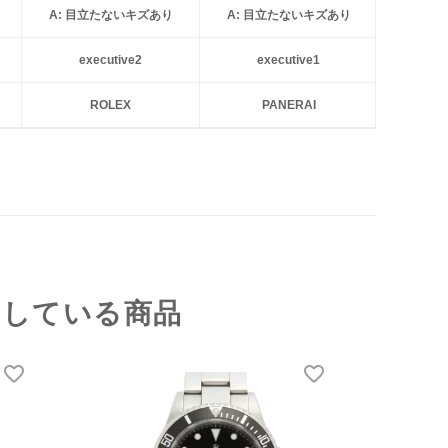
A: 目立たないキズあり
A: 目立たないキズあり
executive2
executive1
ROLEX
PANERAI
クしている商品