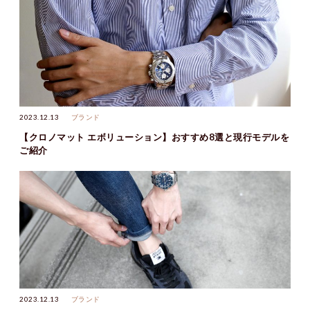
2023.12.13
ブランド
【クロノマット エボリューション】おすすめ8選と現行モデルを
ご紹介
2023.12.13
ブランド