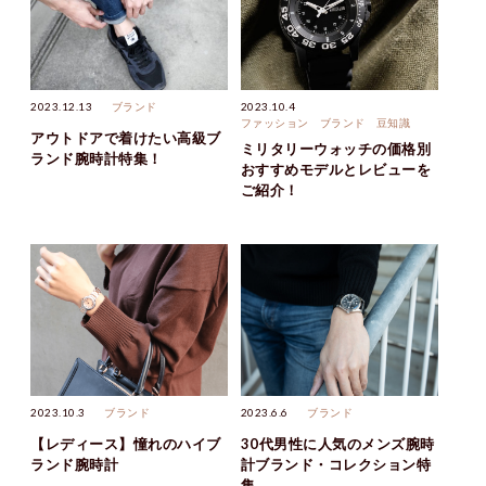
2023.12.13
ブランド
2023.10.4
ファッション
ブランド
豆知識
アウトドアで着けたい高級ブ
ミリタリーウォッチの価格別
ランド腕時計特集！
おすすめモデルとレビューを
ご紹介！
2023.10.3
ブランド
2023.6.6
ブランド
【レディース】憧れのハイブ
30代男性に人気のメンズ腕時
ランド腕時計
計ブランド・コレクション特
集