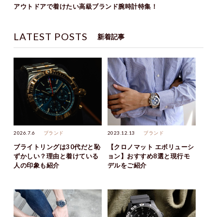
アウトドアで着けたい高級ブランド腕時計特集！
LATEST POSTS
新着記事
2026.7.6
ブランド
2023.12.13
ブランド
ブライトリングは30代だと恥
【クロノマット エボリューシ
ずかしい？理由と着けている
ョン】おすすめ8選と現行モ
人の印象も紹介
デルをご紹介