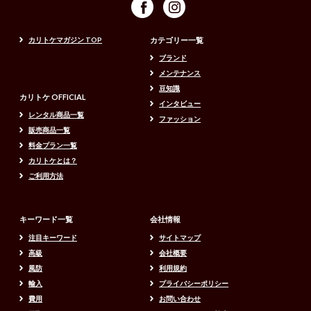
カリトケマガジン TOP
カテゴリー一覧
ブランド
メンテナンス
豆知識
カリトケ OFFICIAL
インタビュー
レンタル商品一覧
ファッション
販売商品一覧
料金プラン一覧
カリトケとは？
ご利用方法
キーワード一覧
会社情報
注目キーワード
サイトマップ
高級
会社概要
風防
利用規約
輸入
プライバシーポリシー
費用
お問い合わせ