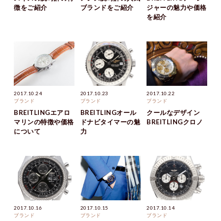
徴をご紹介
ブランドをご紹介
ジャーの魅力や価格
を紹介
2017.10.24
2017.10.23
2017.10.22
ブランド
ブランド
ブランド
BREITLINGエアロ
BREITLINGオール
クールなデザイン
マリンの特徴や価格
ドナビタイマーの魅
BREITLINGクロノ
について
力
2017.10.16
2017.10.15
2017.10.14
ブランド
ブランド
ブランド