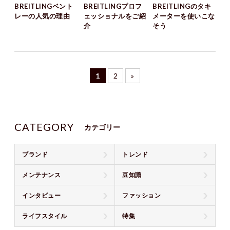
BREITLINGベント
BREITLINGプロフ
BREITLINGのタキ
レーの人気の理由
ェッショナルをご紹
メーターを使いこな
介
そう
1
2
»
CATEGORY
カテゴリー
ブランド
トレンド
メンテナンス
豆知識
インタビュー
ファッション
ライフスタイル
特集