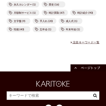
永久カレンダー (1)
歴史 (16)
月額制サービス (1)
時計買取 (47)
時計紹介 (90)
文字盤 (9)
手入れ (20)
成人式 (1)
性能 (40)
忘年会 (1)
年末年始 (1)
注目キーワード一覧