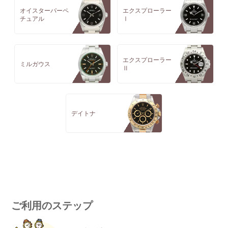
オイスターパーペ
エクスプローラー
チュアル
Ⅰ
エクスプローラー
ミルガウス
Ⅱ
デイトナ
ご利用のステップ