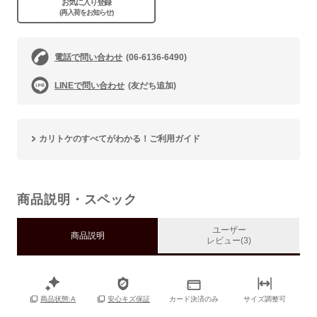
お気に入り登録
(再入荷をお知らせ)
電話で問い合わせ
(06-6136-6490)
LINEで問い合わせ
(友だち追加)
カリトケのすべてがわかる！ご利用ガイド
商品説明・スペック
ユーザー
商品説明
レビュー(3)
カード決済のみ
サイズ調整可
商品状態:A
安心キズ保証