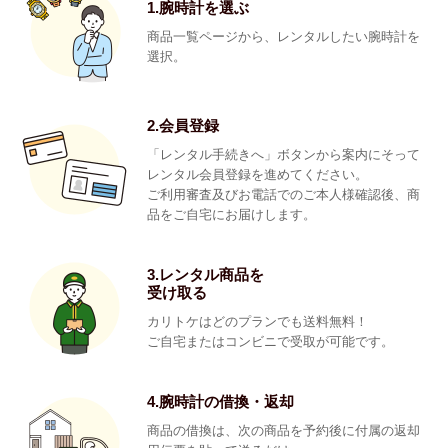
1.腕時計を選ぶ
商品一覧ページから、レンタルしたい腕時計を
選択。
2.会員登録
「レンタル手続きへ」ボタンから案内にそって
レンタル会員登録を進めてください。
ご利用審査及びお電話でのご本人様確認後、商
品をご自宅にお届けします。
3.レンタル商品を
受け取る
カリトケはどのプランでも送料無料！
ご自宅またはコンビニで受取が可能です。
4.腕時計の借換・返却
商品の借換は、次の商品を予約後に付属の返却