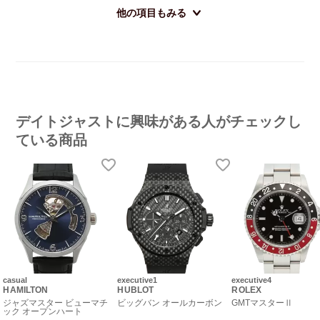
他の項目もみる
デイトジャストに興味がある人がチェックし
ている商品
casual
executive1
executive4
HAMILTON
HUBLOT
ROLEX
ジャズマスター ビューマチ
ビッグバン オールカーボン
GMTマスターⅡ
ック オープンハート