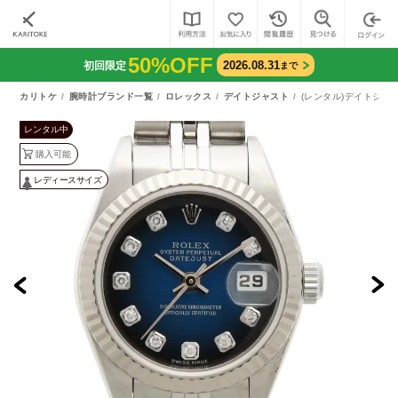
50%OFF
2026.08.31
初回限定
まで
カリトケ
腕時計ブランド一覧
ロレックス
デイトジャスト
(レンタル)デイトジャス
レンタル中
購入可能
レディースサイズ