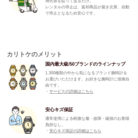
用伝票を貼って送るだけ。
レンタルの停止は、返却商品が届き次第、自動
で停止となるため安心です。
カリトケのメリット
国内最大級/50ブランドのラインナップ
1,300種類の中から気になるブランド腕時計を
お選びいただけます。お好きな腕時計に借換自
由です。
・
サービスの詳細はこちら
安心キズ保証
通常使用による軽微な傷・故障・破損のお客様
負担なし。
・
安心キズ保証の詳細はこちら