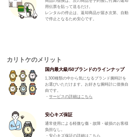
商品の借換は、次の商品を予約後に付属の返却
用伝票を貼って送るだけ。
レンタルの停止は、返却商品が届き次第、自動
で停止となるため安心です。
カリトケのメリット
国内最大級/50ブランドのラインナップ
1,300種類の中から気になるブランド腕時計を
お選びいただけます。お好きな腕時計に借換自
由です。
・
サービスの詳細はこちら
安心キズ保証
通常使用による軽微な傷・故障・破損のお客様
負担なし。
・
安心キズ保証の詳細はこちら