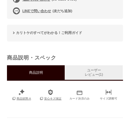
LINEで問い合わせ
(友だち追加)
カリトケのすべてがわかる！ご利用ガイド
商品説明・スペック
ユーザー
商品説明
レビュー(1)
カード決済のみ
サイズ調整可
商品状態:A
安心キズ保証