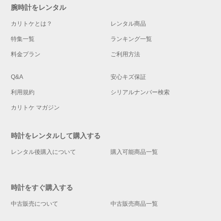
腕時計をレンタル
カリトケとは？
レンタル商品
特集一覧
ランキング一覧
料金プラン
ご利用方法
Q&A
安心キズ保証
利用規約
シリアルナンバー検索
カリトケ マガジン
時計をレンタルして購入する
レンタル後購入について
購入可能商品一覧
時計をすぐ購入する
中古販売について
中古販売商品一覧