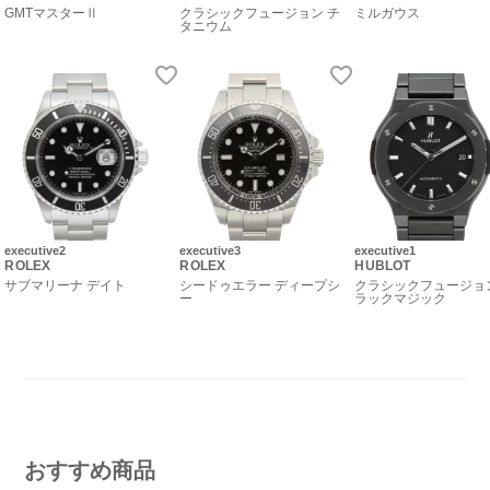
GMTマスターⅡ
クラシックフュージョン チ
ミルガウス
タニウム
executive2
executive3
executive1
ROLEX
ROLEX
HUBLOT
サブマリーナ デイト
シードゥエラー ディープシ
クラシックフュージョ
ー
ラックマジック
おすすめ商品