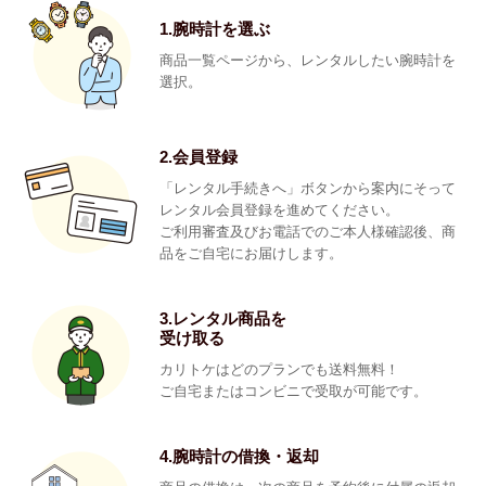
1.腕時計を選ぶ
商品一覧ページから、レンタルしたい腕時計を
選択。
2.会員登録
「レンタル手続きへ」ボタンから案内にそって
レンタル会員登録を進めてください。
ご利用審査及びお電話でのご本人様確認後、商
品をご自宅にお届けします。
3.レンタル商品を
受け取る
カリトケはどのプランでも送料無料！
ご自宅またはコンビニで受取が可能です。
4.腕時計の借換・返却