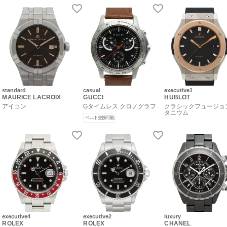
standard
casual
executive1
MAURICE LACROIX
GUCCI
HUBLOT
アイコン
Gタイムレス クロノグラフ
クラシックフュージョ
タニウム
ベルト交換可能
executive4
executive2
luxury
ROLEX
ROLEX
CHANEL