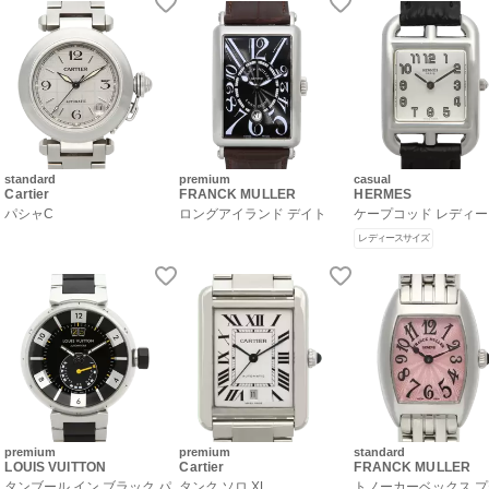
standard
premium
casual
Cartier
FRANCK MULLER
HERMES
パシャC
ロングアイランド デイト
ケープコッド レディ
レディースサイズ
premium
premium
standard
LOUIS VUITTON
Cartier
FRANCK MULLER
タンブール イン ブラック パ
タンク ソロ XL
トノーカーベックス 