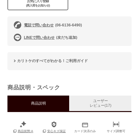
お気に入り登録
(再入荷をお知らせ)
電話で問い合わせ
(06-6136-6490)
LINEで問い合わせ
(友だち追加)
カリトケのすべてがわかる！ご利用ガイド
商品説明・スペック
ユーザー
商品説明
レビュー(17)
カード決済のみ
サイズ調整可
商品状態:A
安心キズ保証