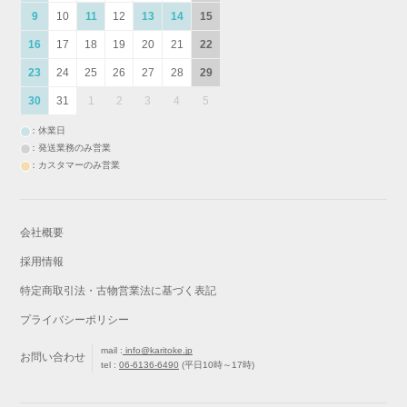
9
10
11
12
13
14
15
16
17
18
19
20
21
22
23
24
25
26
27
28
29
30
31
1
2
3
4
5
：休業日
：発送業務のみ営業
：カスタマーのみ営業
会社概要
採用情報
特定商取引法・古物営業法に基づく表記
プライバシーポリシー
mail :
info@karitoke.jp
お問い合わせ
tel :
06-6136-6490
(平日10時～17時)