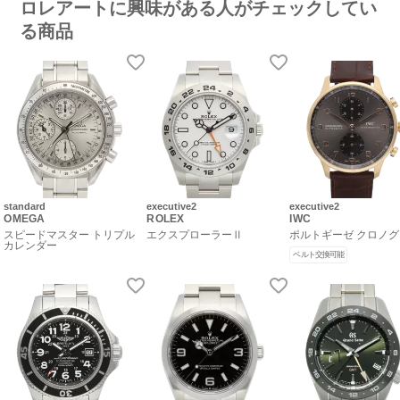
ロレアートに興味がある人がチェックしてい
る商品
standard
executive2
executive2
OMEGA
ROLEX
IWC
スピードマスター トリプル
エクスプローラーⅡ
ポルトギーゼ クロノ
カレンダー
ベルト交換可能