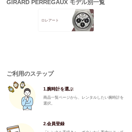
GIRARD PERREGAUX モデル別一覧
ロレアート
ご利用のステップ
1.腕時計を選ぶ
商品一覧ページから、レンタルしたい腕時計を
選択。
2.会員登録