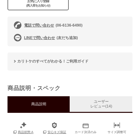
お気に入り登録
(再入荷をお知らせ)
電話で問い合わせ
(06-6136-6490)
LINEで問い合わせ
(友だち追加)
カリトケのすべてがわかる！ご利用ガイド
商品説明・スペック
ユーザー
商品説明
レビュー(14)
カード決済のみ
サイズ調整可
商品状態:A
安心キズ保証