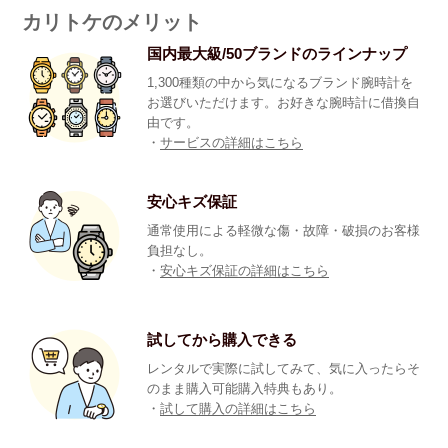
カリトケのメリット
国内最大級/50ブランドのラインナップ
1,300種類の中から気になるブランド腕時計を
お選びいただけます。お好きな腕時計に借換自
由です。
・
サービスの詳細はこちら
安心キズ保証
通常使用による軽微な傷・故障・破損のお客様
負担なし。
・
安心キズ保証の詳細はこちら
試してから購入できる
レンタルで実際に試してみて、気に入ったらそ
のまま購入可能購入特典もあり。
・
試して購入の詳細はこちら