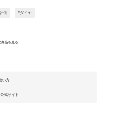
評価
#ダイヤ
の商品を見る
使い方
ー公式サイト