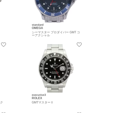
standard
OMEGA
シーマスター プロダイバー GMT コ
ーアクシャル
executive3
ROLEX
アク
GMTマスターⅡ