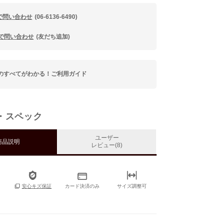
で問い合わせ
(06-6136-6490)
Eで問い合わせ
(友だち追加)
のすべてがわかる！ご利用ガイド
・スペック
ユーザー
商品説明
レビュー(8)
カード決済のみ
サイズ調整可
安心キズ保証