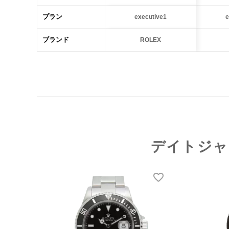
プラン
executive1
e
ブランド
ROLEX
デイトジャ