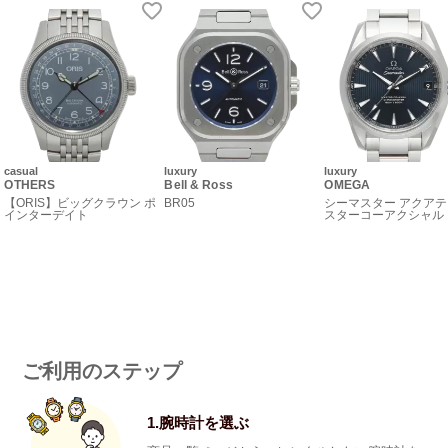
casual
luxury
luxury
OTHERS
Bell & Ross
OMEGA
【ORIS】ビッグクラウン ポ
BR05
シーマスター アクアテ
インターデイト
スターコーアクシャル
ご利用のステップ
1.腕時計を選ぶ