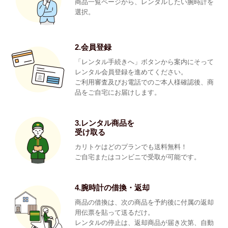
商品一覧ページから、レンタルしたい腕時計を
選択。
2.会員登録
「レンタル手続きへ」ボタンから案内にそって
レンタル会員登録を進めてください。
ご利用審査及びお電話でのご本人様確認後、商
品をご自宅にお届けします。
3.レンタル商品を
受け取る
カリトケはどのプランでも送料無料！
ご自宅またはコンビニで受取が可能です。
4.腕時計の借換・返却
商品の借換は、次の商品を予約後に付属の返却
用伝票を貼って送るだけ。
レンタルの停止は、返却商品が届き次第、自動