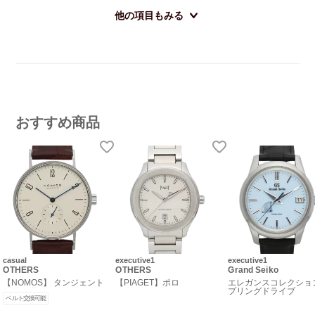
他の項目もみる
おすすめ商品
casual
executive1
executive1
OTHERS
OTHERS
Grand Seiko
【NOMOS】 タンジェント
【PIAGET】ポロ
エレガンスコレクショ
プリングドライブ
ベルト交換可能