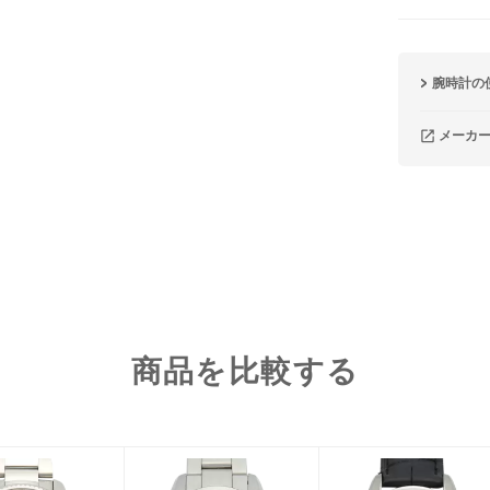
腕時計の
メーカ
商品を比較する