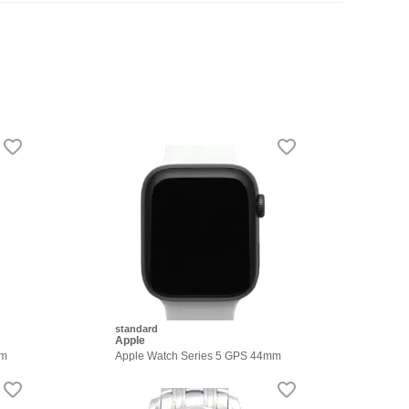
standard
Apple
mm
Apple Watch Series 5 GPS 44mm