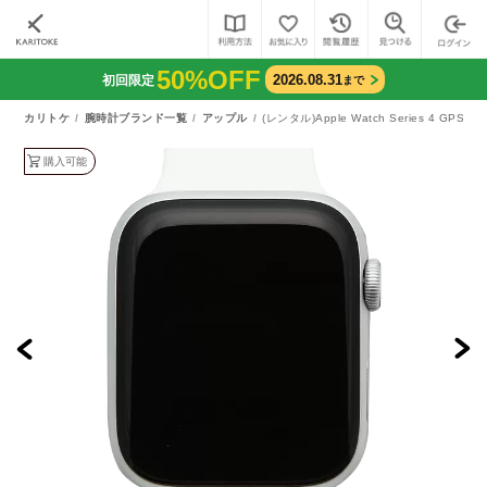
50%OFF
2026.08.31
初回限定
まで
カリトケ
腕時計ブランド一覧
アップル
(レンタル)Apple Watch Series 4 GPS 
購入可能