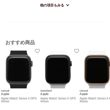
他の項目もみる
おすすめ商品
casual
standard
casual
Apple
Apple
Apple
Apple Watch Series 4 GPS
Apple Watch Series 5 GPS
Apple Watch Series 4
40mm
44mm
40mm