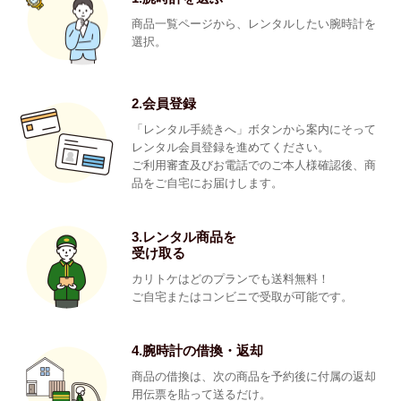
商品一覧ページから、レンタルしたい腕時計を
選択。
2.会員登録
「レンタル手続きへ」ボタンから案内にそって
レンタル会員登録を進めてください。
ご利用審査及びお電話でのご本人様確認後、商
品をご自宅にお届けします。
3.レンタル商品を
受け取る
カリトケはどのプランでも送料無料！
ご自宅またはコンビニで受取が可能です。
4.腕時計の借換・返却
商品の借換は、次の商品を予約後に付属の返却
用伝票を貼って送るだけ。