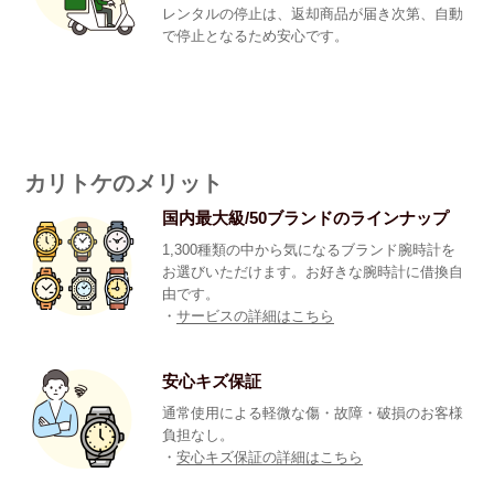
レンタルの停止は、返却商品が届き次第、自動
で停止となるため安心です。
カリトケのメリット
国内最大級/50ブランドのラインナップ
1,300種類の中から気になるブランド腕時計を
お選びいただけます。お好きな腕時計に借換自
由です。
・
サービスの詳細はこちら
安心キズ保証
通常使用による軽微な傷・故障・破損のお客様
負担なし。
・
安心キズ保証の詳細はこちら