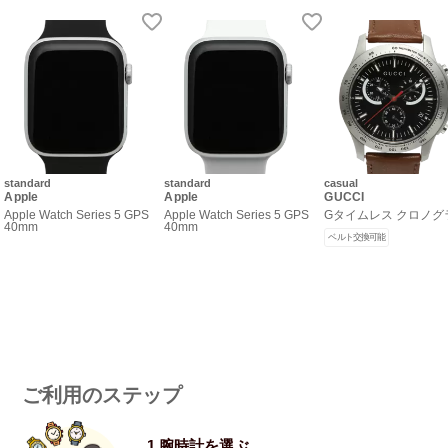
standard
standard
casual
Apple
Apple
GUCCI
Apple Watch Series 5 GPS
Apple Watch Series 5 GPS
Gタイムレス クロノグ
40mm
40mm
ベルト交換可能
ご利用のステップ
1.腕時計を選ぶ