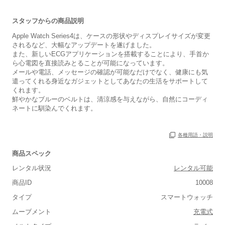
スタッフからの商品説明
Apple Watch Series4は、ケースの形状やディスプレイサイズが変更
されるなど、大幅なアップデートを遂げました。
また、新しいECGアプリケーションを搭載することにより、手首か
ら心電図を直接読みとることが可能になっています。
メールや電話、メッセージの確認が可能なだけでなく、健康にも気
遣ってくれる身近なガジェットとしてあなたの生活をサポートして
くれます。
鮮やかなブルーのベルトは、清涼感を与えながら、自然にコーディ
ネートに馴染んでくれます。
各種用語・説明
商品スペック
レンタル状況
レンタル可能
商品ID
10008
タイプ
スマートウォッチ
ムーブメント
充電式