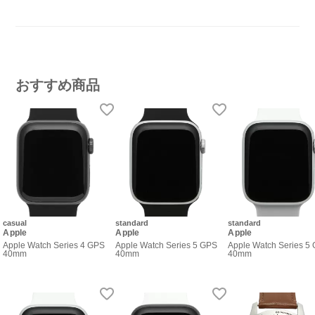
おすすめ商品
casual
standard
standard
Apple
Apple
Apple
Apple Watch Series 4 GPS
Apple Watch Series 5 GPS
Apple Watch Series 5
40mm
40mm
40mm