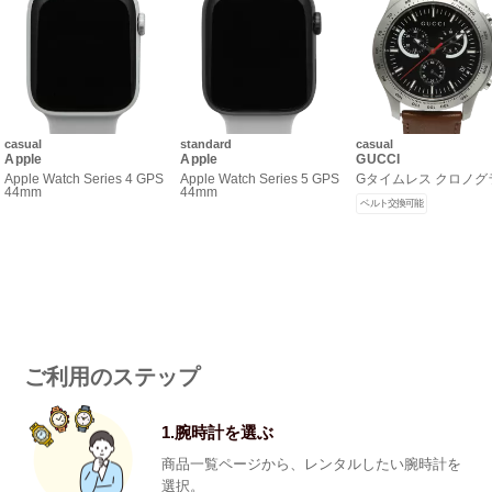
casual
standard
casual
Apple
Apple
GUCCI
Apple Watch Series 4 GPS
Apple Watch Series 5 GPS
Gタイムレス クロノグ
44mm
44mm
ベルト交換可能
ご利用のステップ
1.腕時計を選ぶ
商品一覧ページから、レンタルしたい腕時計を
選択。