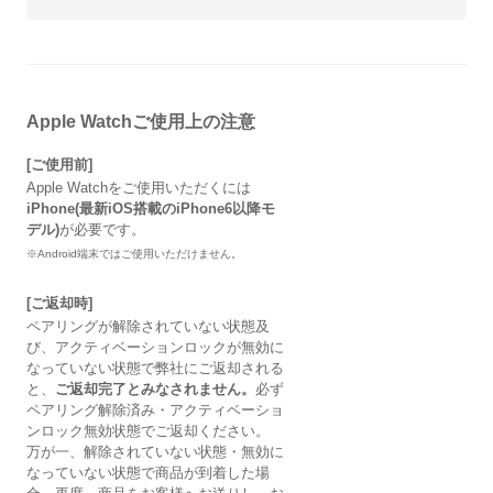
Apple Watchご使用上の注意
[ご使用前]
Apple Watchをご使用いただくには
iPhone(最新iOS搭載のiPhone6以降モ
デル)
が必要です。
※Android端末ではご使用いただけません。
[ご返却時]
ペアリングが解除されていない状態及
び、アクティベーションロックが無効に
なっていない状態で弊社にご返却される
と、
ご返却完了とみなされません。
必ず
ペアリング解除済み・アクティベーショ
ンロック無効状態でご返却ください。
万が一、解除されていない状態・無効に
なっていない状態で商品が到着した場