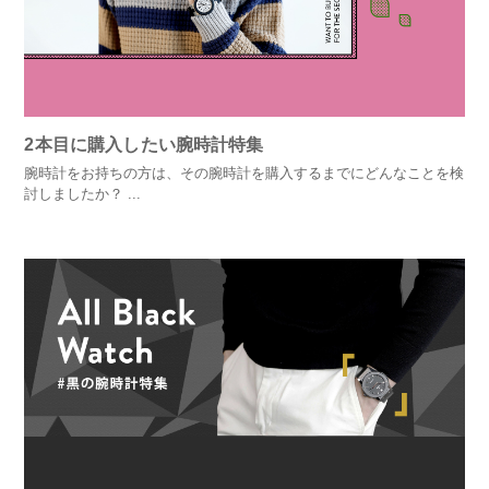
2本目に購入したい腕時計特集
腕時計をお持ちの方は、その腕時計を購入するまでにどんなことを検
討しましたか？ ...