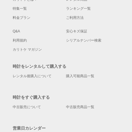
特集一覧
ランキング一覧
料金プラン
ご利用方法
Q&A
安心キズ保証
利用規約
シリアルナンバー検索
カリトケ マガジン
時計をレンタルして購入する
レンタル後購入について
購入可能商品一覧
時計をすぐ購入する
中古販売について
中古販売商品一覧
営業日カレンダー