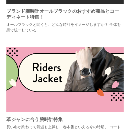
ブランド腕時計オールブラックのおすすめ商品とコー
ディネート特集！
オールブラックと聞くと、どんな時計をイメージしますか？ 全体を
黒で統一している...
革ジャンに合う腕時計特集
長い冬が終わって気温も上昇し、春本番といえる今の時期。 コート