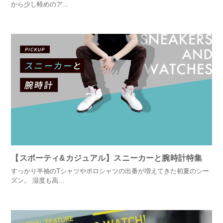
から少し軽めのア...
【スポーティ&カジュアル】スニーカーと腕時計特集
すっかり半袖のTシャツやポロシャツの出番が増えてきた初夏のシー
ズン。 湿度も高...