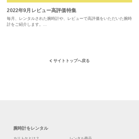
2022年9月レビュー高評価特集
毎月、レンタルされた腕時計や、レビューで高評価をいただいた腕時
計をご紹介します。...
サイトトップへ戻る
腕時計をレンタル
カリトケとは？
レンタル商品