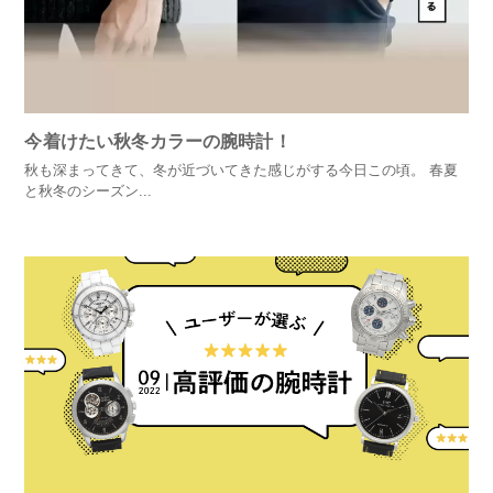
今着けたい秋冬カラーの腕時計！
秋も深まってきて、冬が近づいてきた感じがする今日この頃。 春夏
と秋冬のシーズン...