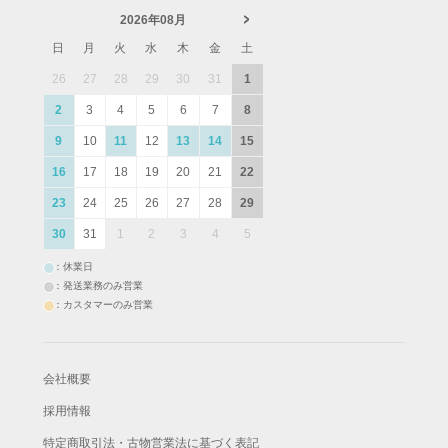
2026年08月
日
月
火
水
木
金
土
26
27
28
29
30
31
1
2
3
4
5
6
7
8
9
10
11
12
13
14
15
16
17
18
19
20
21
22
23
24
25
26
27
28
29
30
31
1
2
3
4
5
：休業日
：発送業務のみ営業
：カスタマーのみ営業
会社概要
採用情報
特定商取引法・古物営業法に基づく表記