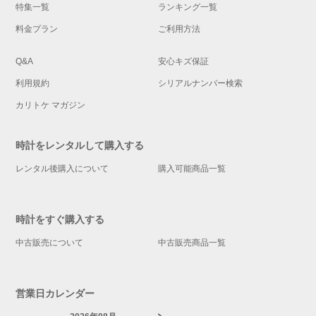
特集一覧
ランキング一覧
料金プラン
ご利用方法
Q&A
安心キズ保証
利用規約
シリアルナンバー検索
カリトケ マガジン
時計をレンタルして購入する
レンタル後購入について
購入可能商品一覧
時計をすぐ購入する
中古販売について
中古販売商品一覧
営業日カレンダー