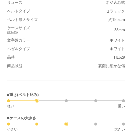
リューズ
ネジ込み式
ベルトタイプ
セラミック
ベルト最大サイズ
約18.5cm
ケースサイズ
38mm
(直径幅)
文字盤カラー
ホワイト
ベゼルタイプ
ホワイト
品番
H1629
商品状態
裏面に細かな傷
■重さ(ベルト込み)
軽い
重い
■ケースの大きさ
小さい
大きい