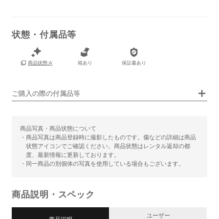
状態・付属品等
保証書
あり
箱あり
保証書あり
商品状態:A
箱
あり
ご購入の際の付属品等
商品写真・商品状態について
・商品写真は商品登録時に撮影したものです。傷などの詳細は商品
状態アイコンでご確認ください。商品状態はレンタル返却の都
度、最新情報に更新しております。
・同一商品の別個体の写真を使用している場合もございます。
商品説明・スペック
ユーザー