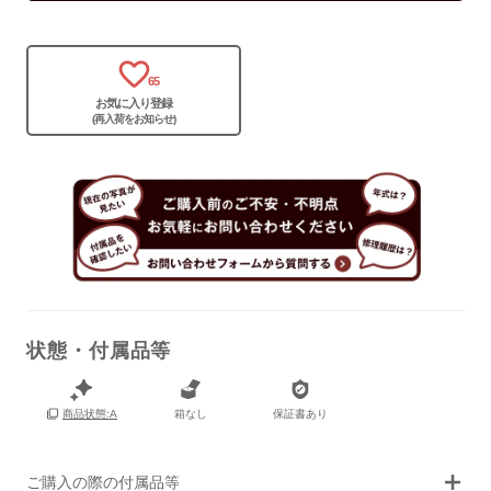
65
お気に入り登録
(再入荷をお知らせ)
状態・付属品等
箱なし
保証書あり
商品状態:A
画像タップで拡大表示
ご購入の際の付属品等