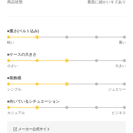
商品状態
裏面に細かいキズあり
■重さ(ベルト込み)
軽い
重い
■ケースの大きさ
小さい
大きい
■装飾感
シンプル
ジュエリー
■向いているシチュエーション
カジュアル
ビジネス
メーカー公式サイト