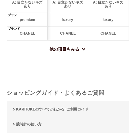
A: 目立たないキズ
A: 目立たないキズ
A: 目立たないキズ
あり
あり
あり
プラン
premium
luxury
luxury
ブランド
CHANEL
CHANEL
CHANEL
他の項目もみる
ショッピングガイド・よくあるご質問
KARITOKEのすべてがわかる! ご利用ガイド
腕時計の使い方