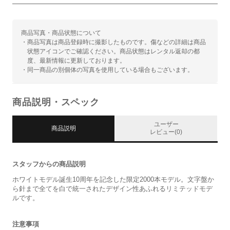
商品写真・商品状態について
・商品写真は商品登録時に撮影したものです。傷などの詳細は商品
状態アイコンでご確認ください。商品状態はレンタル返却の都
度、最新情報に更新しております。
・同一商品の別個体の写真を使用している場合もございます。
商品説明・スペック
ユーザー
商品説明
レビュー(0)
スタッフからの商品説明
ホワイトモデル誕生10周年を記念した限定2000本モデル。文字盤か
ら針まで全てを白で統一されたデザイン性あふれるリミテッドモデ
ルです。
注意事項