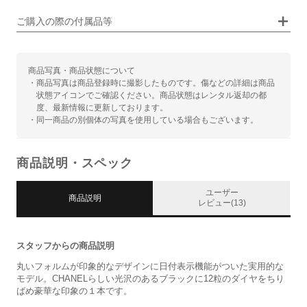
ご購入の際の付属品等
商品写真・商品状態について
・商品写真は商品登録時に撮影したものです。傷などの詳細は商品
状態アイコンでご確認ください。商品状態はレンタル返却の都
度、最新情報に更新しております。
・同一商品の別個体の写真を使用している場合もございます。
商品説明・スペック
ユーザー
商品説明
レビュー(13)
スタッフからの商品説明
丸いフォルムが印象的なデザインに日付表示機能がついた実用的な
モデル。CHANELらしい光沢のあるブラックに12粒のダイヤをちり
ばめ豪華な印象の１本です。