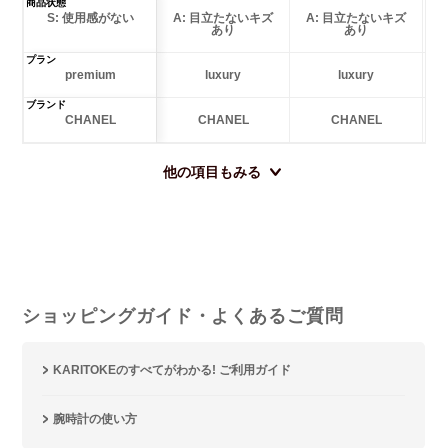
商品状態
S: 使用感がない
A: 目立たないキズ
A: 目立たないキズ
あり
あり
プラン
premium
luxury
luxury
ブランド
CHANEL
CHANEL
CHANEL
他の項目もみる
ショッピングガイド・よくあるご質問
KARITOKEのすべてがわかる! ご利用ガイド
腕時計の使い方