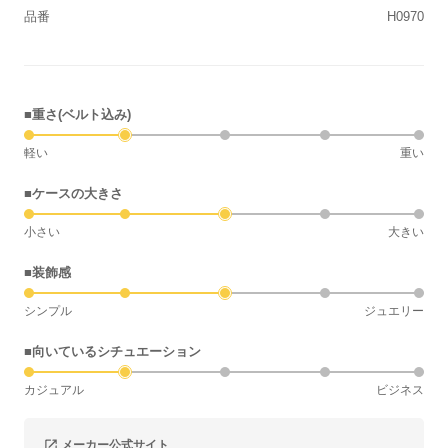
品番
H0970
■重さ(ベルト込み)
軽い
重い
■ケースの大きさ
小さい
大きい
■装飾感
シンプル
ジュエリー
■向いているシチュエーション
カジュアル
ビジネス
メーカー公式サイト