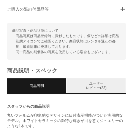
ご購入の際の付属品等
商品写真・商品状態について
・商品写真は商品登録時に撮影したものです。傷などの詳細は商品
状態アイコンでご確認ください。商品状態はレンタル返却の都
度、最新情報に更新しております。
・同一商品の別個体の写真を使用している場合もございます。
商品説明・スペック
ユーザー
商品説明
レビュー(23)
スタッフからの商品説明
丸いフォルムが印象的なデザインに日付表示機能がついた実用的な
モデル。ホワイトセラミックの独特な輝きが目を惹くジュエリーの
ような1本です。