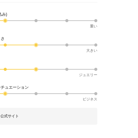
込み)
重い
きさ
大きい
ジュエリー
シチュエーション
ビジネス
ー公式サイト