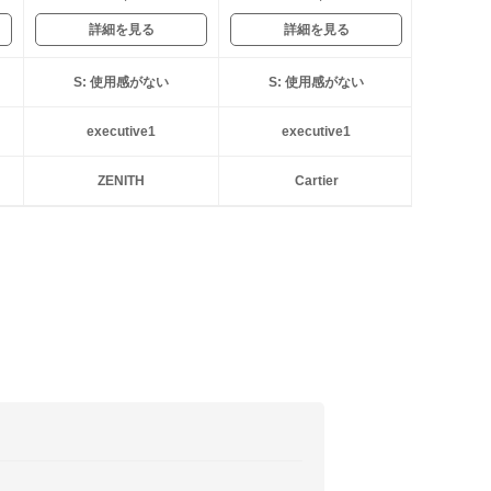
詳細を見る
詳細を見る
S: 使用感がない
S: 使用感がない
executive1
executive1
ZENITH
Cartier