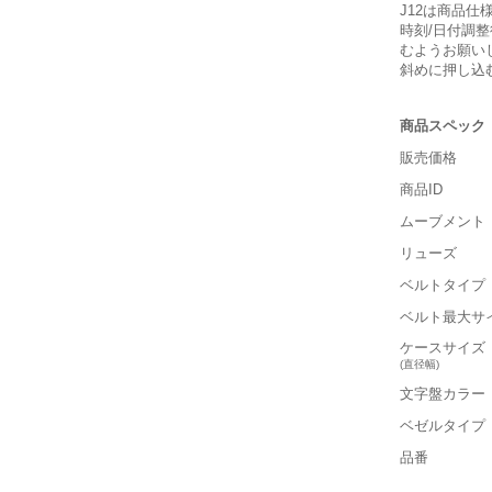
J12は商品
時刻/日付調
むようお願い
斜めに押し込
商品スペック
販売価格
商品ID
ムーブメント
リューズ
ベルトタイプ
ベルト最大サ
ケースサイズ
(直径幅)
文字盤カラー
ベゼルタイプ
品番