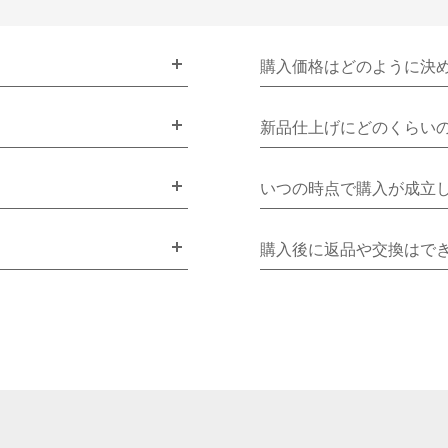
購入価格はどのように決
新品仕上げにどのくらい
いつの時点で購入が成立
購入後に返品や交換はで