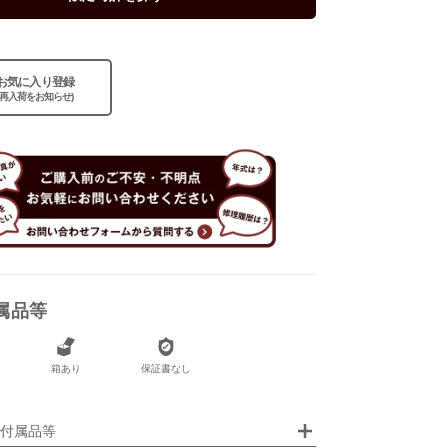
お気に入り登録
なし
(再入荷をお知らせ)
あり
属品等
箱あり
保証書なし
画像クリックで拡大表示
付属品等