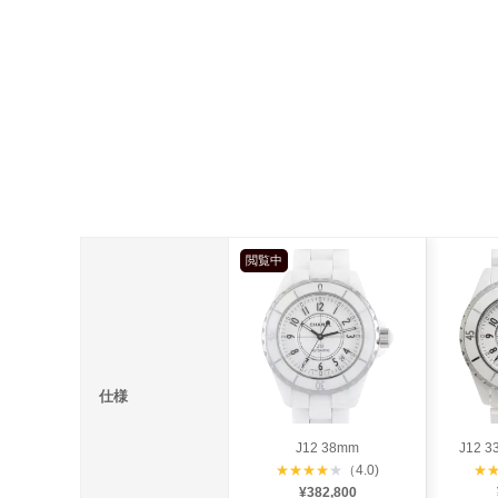
閲覧中
仕様
J12 38mm
J12 
★
★
★
★
★
（4.0)
★
¥382,800