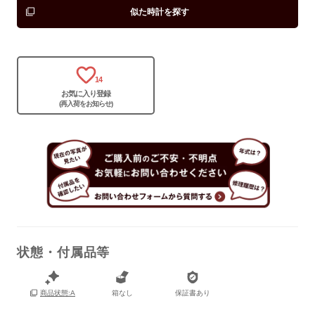
似た時計を探す
14
お気に入り登録
(再入荷をお知らせ)
状態・付属品等
箱なし
保証書あり
商品状態:A