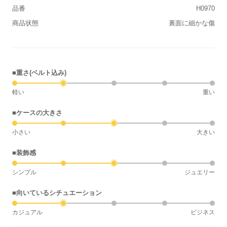
品番
H0970
商品状態
裏面に細かな傷
■重さ(ベルト込み)
軽い
重い
■ケースの大きさ
小さい
大きい
■装飾感
シンプル
ジュエリー
■向いているシチュエーション
カジュアル
ビジネス