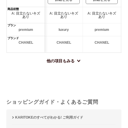
商品状態
A: 目立たないキズ
A: 目立たないキズ
A: 目立たないキズ
あり
あり
あり
プラン
premium
luxury
premium
ブランド
CHANEL
CHANEL
CHANEL
他の項目もみる
ショッピングガイド・よくあるご質問
KARITOKEのすべてがわかる! ご利用ガイド