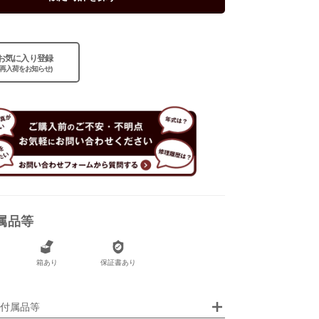
あり
お気に入り登録
(再入荷をお知らせ)
あり
属品等
箱あり
保証書あり
画像クリックで拡大表示
付属品等