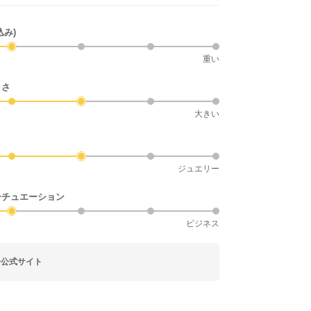
込み)
重い
きさ
大きい
ジュエリー
シチュエーション
ビジネス
ー公式サイト