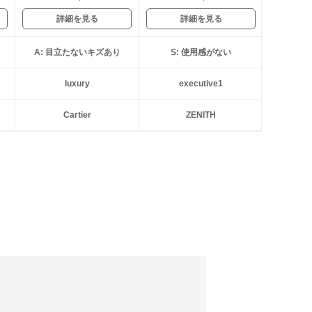
詳細を見る
詳細を見る
A: 目立たないキズあり
S: 使用感がない
luxury
executive1
Cartier
ZENITH