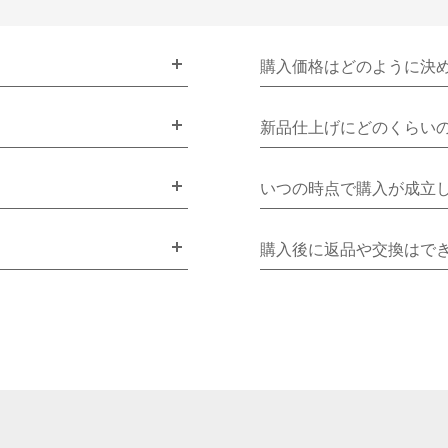
購入価格はどのように決
新品仕上げにどのくらい
いつの時点で購入が成立
購入後に返品や交換はで