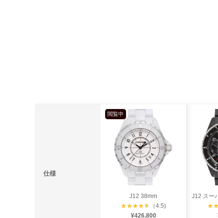
閲覧中
仕様
J12 38mm
★
★
★
★
★
（4.5)
★
¥426,800