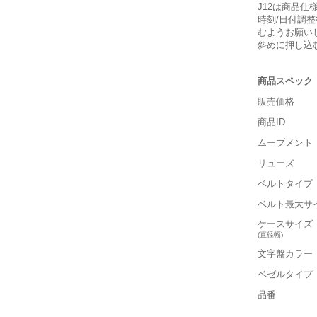
J12は商品
時刻/日付調
むようお願い
斜めに押し込
商品スペック
販売価格
商品ID
ムーブメント
リューズ
ベルトタイプ
ベルト最大サ
ケースサイズ
(直径幅)
文字盤カラー
ベゼルタイプ
品番