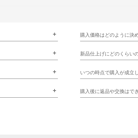
購入価格はどのように決
新品仕上げにどのくらい
いつの時点で購入が成立
購入後に返品や交換はで