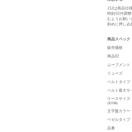
J12は商品
時刻/日付調
むようお願い
斜めに押し込
商品スペック
販売価格
商品ID
ムーブメント
リューズ
ベルトタイプ
ベルト最大サ
ケースサイズ
(直径幅)
文字盤カラー
ベゼルタイプ
品番