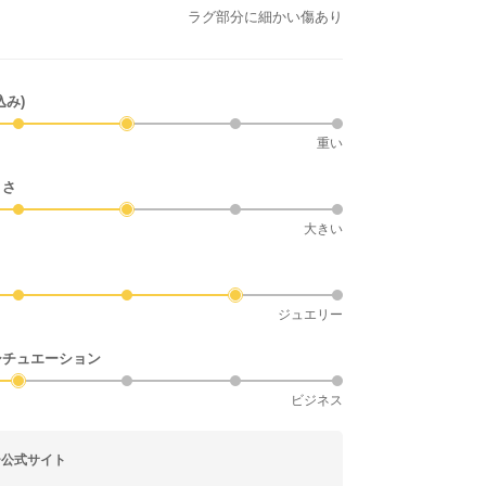
ラグ部分に細かい傷あり
込み)
重い
きさ
大きい
ジュエリー
シチュエーション
ビジネス
ー公式サイト