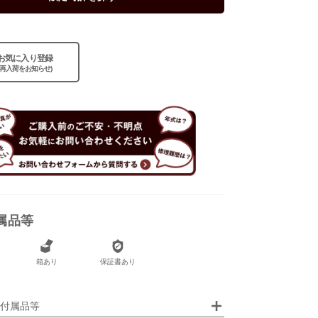
あり
お気に入り登録
あり
(再入荷をお知らせ)
属品等
箱あり
保証書あり
画像クリックで拡大表示
付属品等