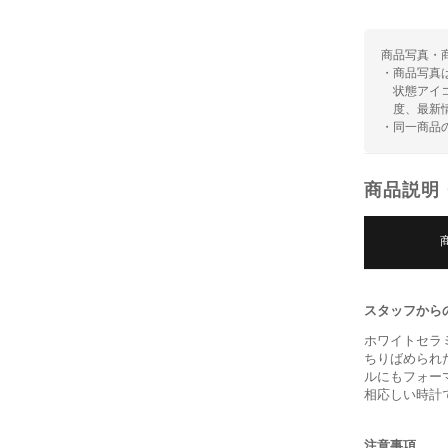
商品写真・
・商品写真
状態アイ
度、最新
・同一商品
商品説明
スタッフから
ホワイトセラ
ちりばめられ
ルにもフォー
相応しい時計
注意事項