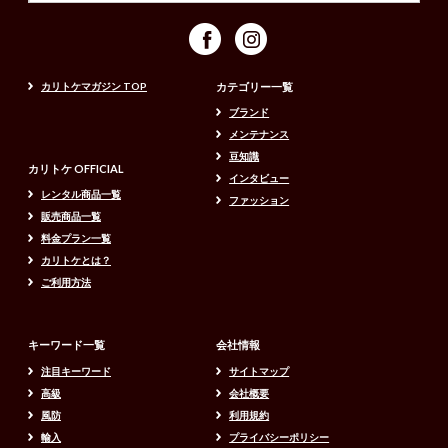
カリトケマガジン TOP
カテゴリー一覧
ブランド
メンテナンス
豆知識
カリトケ OFFICIAL
インタビュー
レンタル商品一覧
ファッション
販売商品一覧
料金プラン一覧
カリトケとは？
ご利用方法
キーワード一覧
会社情報
注目キーワード
サイトマップ
高級
会社概要
風防
利用規約
輸入
プライバシーポリシー