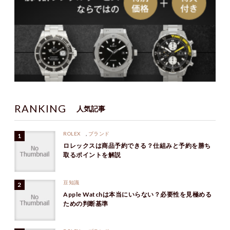
RANKING
人気記事
ROLEX
,
ブランド
ロレックスは商品予約できる？仕組みと予約を勝ち
取るポイントを解説
豆知識
Apple Watchは本当にいらない？必要性を見極める
ための判断基準