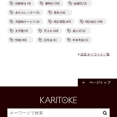
自動巻き (9)
腕時計 (93)
結婚式 (2)
永久カレンダー (1)
歴史 (16)
月額制サービス (1)
時計買取 (47)
時計紹介 (90)
文字盤 (9)
手入れ (20)
成人式 (1)
性能 (40)
忘年会 (1)
年末年始 (1)
注目キーワード一覧