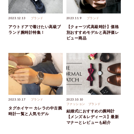
2023.12.13
ブランド
2023.11.9
ブランド
アウトドアで着けたい高級ブ
【クォーツ式高級時計】価格
ランド腕時計特集！
別おすすめモデルと高評価レ
ビュー商品
2023.10.17
ブランド
2023.10.10
ファッション
ブランド
タグホイヤー カレラの中古腕
結婚式におすすめの腕時計
時計一覧と人気モデル
【メンズ＆レディース】最新
マナーとレビューも紹介