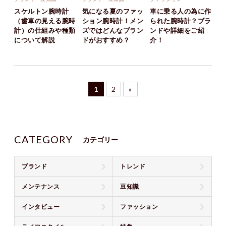
スケルトン腕時計
気になる夏のファッ
車に乗る人の為に作
（歯車の見える腕時
ション腕時計！メン
られた腕時計？ブラ
計）の仕組みや種類
ズではどんなブラン
ンドや詳細をご紹
について解説
ドがおすすめ？
介！
1
2
»
CATEGORY
カテゴリー
ブランド
トレンド
メンテナンス
豆知識
インタビュー
ファッション