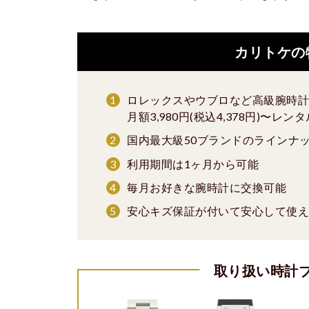
カリトケの
ロレックスやウブロなど高級腕時計
月額3,980円(税込4,378円)〜レン
国内最大級50ブランドのラインナ
利用期間は1ヶ月から可能
毎月お好きな腕時計に交換可能
安心キズ保証が付いて安心して使え
取り扱い時計