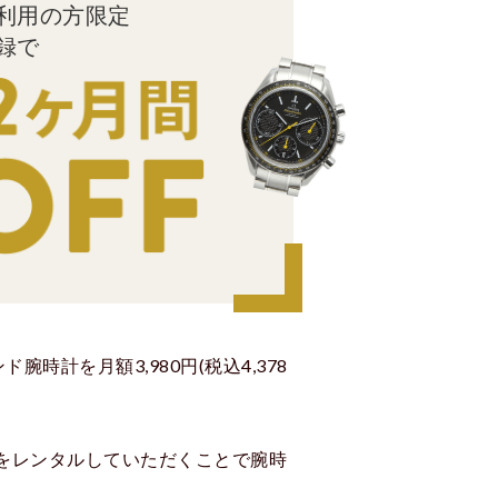
利用の方限定
録で
腕時計を月額3,980円(税込4,378
をレンタルしていただくことで腕時