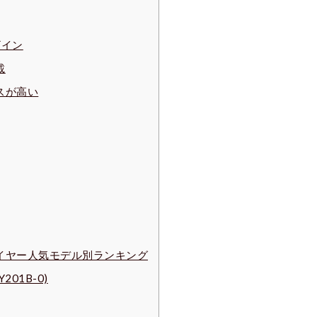
ザイン
載
スが高い
ホイヤー人気モデル別ランキング
01B-0)