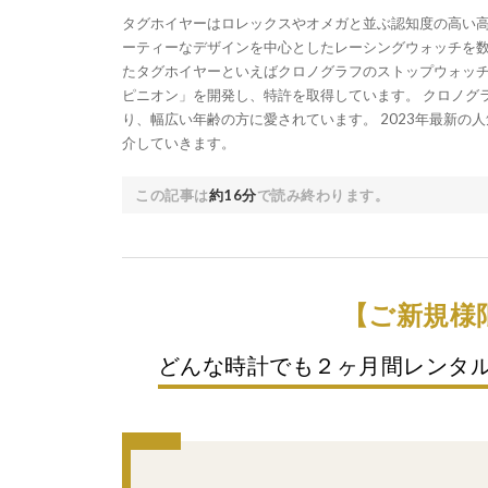
タグホイヤーはロレックスやオメガと並ぶ認知度の高い高
ーティーなデザインを中心としたレーシングウォッチを数
たタグホイヤーといえばクロノグラフのストップウォッ
ピニオン」を開発し、特許を取得しています。 クロノグ
り、幅広い年齢の方に愛されています。 2023年最新の人
介していきます。
この記事は
約16分
で読み終わります。
【ご新規様
どんな時計でも２ヶ月間レンタ