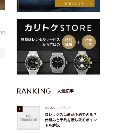
ご紹
RANKING
人気記事
ROLEX
,
ブランド
ロレックスは商品予約できる？
仕組みと予約を勝ち取るポイン
トを解説