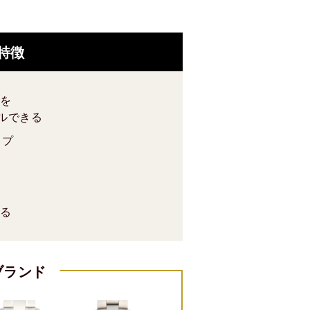
特徴
を
タルできる
ップ
る
ブランド