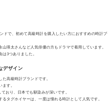
ブランドで、初めて高級時計を購入したい方におすすめの時計ブ
永山瑛太さんなど人気俳優の方もドラマで着用しています。
由は3つありました。
なデザイン
した高級時計ブランドです。
います。
わしており、日本でも馴染みが深いです。
するタグホイヤーは、一度は憧れる時計として人気です。