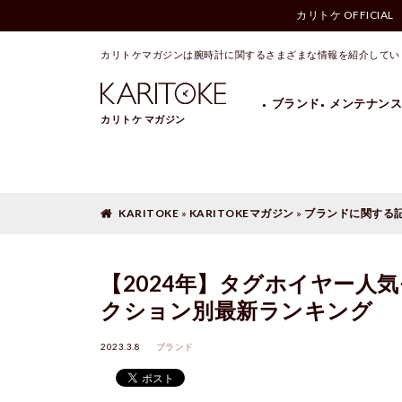
カリトケ OFFICIAL
KARITOKEマガジン
»
ブランドに関する記事一覧
»
【2024年】タグホイヤー
カリトケマガジンは腕時計に関するさまざまな情報を紹介してい
ブランド
メンテナンス
カリトケ マガジン
BREITLING
Cartier
HAMILTON
HERMES
OMEGA
PANERAI
KARITOKE
»
KARITOKEマガジン
»
ブランドに関する
【2024年】タグホイヤー人
クション別最新ランキング
2023.3.8
ブランド