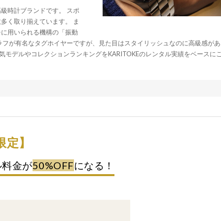
級時計ブランドです。 スポ
多く取り揃えています。 ま
チに用いられる機構の「振動
ラフが有名なタグホイヤーですが、見た目はスタイリッシュなのに高級感があ
気モデルやコレクションランキングをKARITOKEのレンタル実績をベースに
限定】
ル料金が
50%OFF
になる！