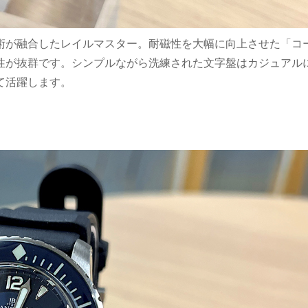
術が融合したレイルマスター。耐磁性を大幅に向上させた「コ
性が抜群です。シンプルながら洗練された文字盤はカジュアル
て活躍します。