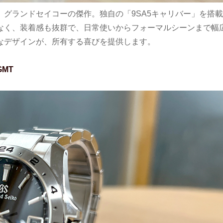
グランドセイコーの傑作。独自の「9SA5キャリバー」を搭載
なく、装着感も抜群で、日常使いからフォーマルシーンまで幅
なデザインが、所有する喜びを提供します。
MT