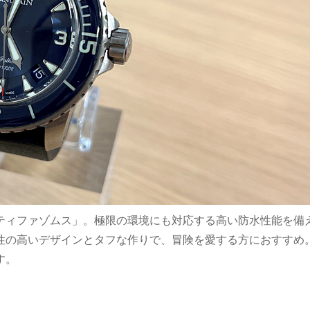
ティファゾムス」。極限の環境にも対応する高い防水性能を備
性の高いデザインとタフな作りで、冒険を愛する方におすすめ
す。