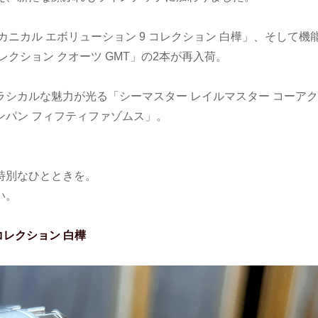
ニカル エボリューション 9 コレクション 白樺」、そして機
クション クオーツ GMT」の2本が再入荷。
シカルな魅力が光る「シーマスター レイルマスター コーア
ンパン フィフティファゾムス」。
特別なひとときを。
い。
コレクション 白樺