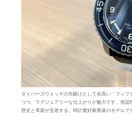
ダイバーズウォッチの先駆けとして名高い「フィフ
つつ、ラグジュアリーな仕上がりが魅力です。視認
歴史と革新が交差する、時計愛好家垂涎のモデルで