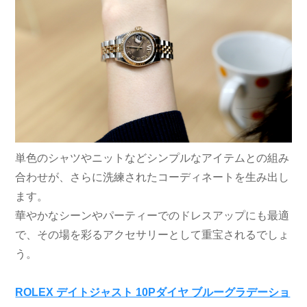
単色のシャツやニットなどシンプルなアイテムとの組み
合わせが、さらに洗練されたコーディネートを生み出し
ます。
華やかなシーンやパーティーでのドレスアップにも最適
で、その場を彩るアクセサリーとして重宝されるでしょ
う。
ROLEX デイトジャスト 10Pダイヤ ブルーグラデーショ