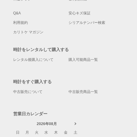
Q&A
安心キズ保証
利用規約
シリアルナンバー検索
カリトケ マガジン
時計をレンタルして購入する
レンタル後購入について
購入可能商品一覧
時計をすぐ購入する
中古販売について
中古販売商品一覧
営業日カレンダー
2026年08月
日
月
火
水
木
金
土