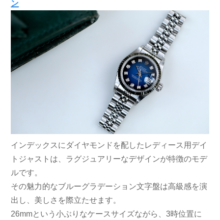
ン
インデックスにダイヤモンドを配したレディース用デイ
トジャストは、ラグジュアリーなデザインが特徴のモデ
ルです。
その魅力的なブルーグラデーション文字盤は高級感を演
出し、美しさを際立たせます。
26mmという小ぶりなケースサイズながら、3時位置に