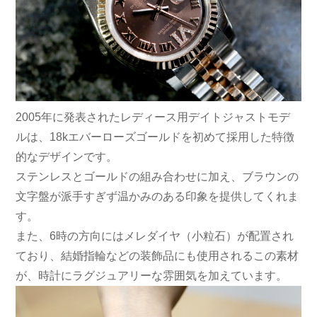
2005年に発表されたレディース用デイトジャストモデ
ルは、18kエバーローズゴールドを初めて採用した特徴
的なデザインです。
ステンレスとゴールドの組み合わせに加え、ブラウンの
文字盤が派手すぎず温かみのある印象を提供してくれま
す。
また、6時の方向にはメレダイヤ（小粒石）が配置され
ており、結婚指輪などの装飾品にも使用されるこの素材
が、時計にラグジュアリーな雰囲気を加えています。