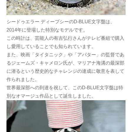
シードゥエラー ディープシーのD-BLUE文字盤は、
2014年に登場した特別なモデルです。
この時計は、芸能人の有吉弘行さんがテレビ番組で購入
し愛用していることでも知られています。
また、映画「タイタニック」や「アバター」の監督であ
るジェームズ・キャメロン氏が、マリアナ海溝の最深部
に潜るという歴史的なチャレンジの達成に敬意を表して
作られました。
世界最深部への到達を祝して、このD-BLUE文字盤は特
別なオマージュ作品として誕生しました。