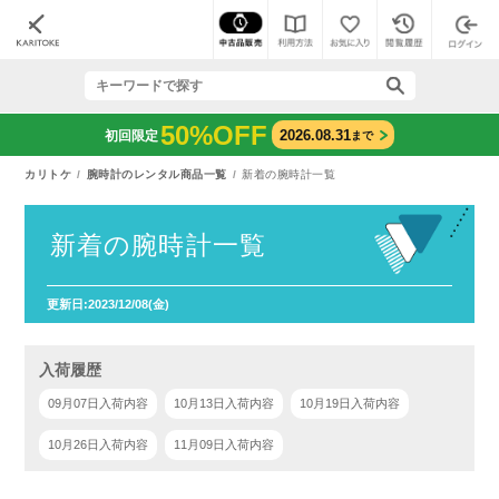
50%OFF
2026.08.31
初回限定
まで
カリトケ
腕時計のレンタル商品一覧
新着の腕時計一覧
新着の腕時計一覧
更新日:2023/12/08(金)
入荷履歴
09月07日入荷内容
10月13日入荷内容
10月19日入荷内容
10月26日入荷内容
11月09日入荷内容