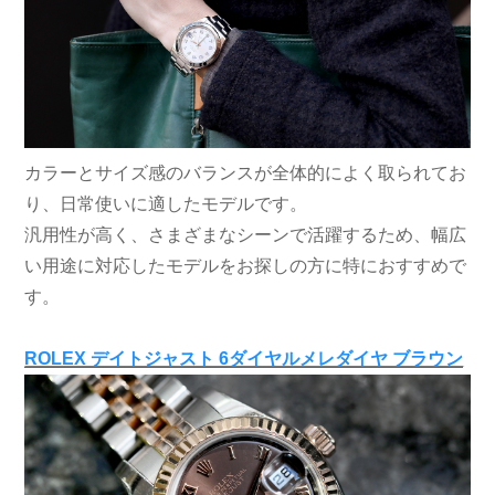
カラーとサイズ感のバランスが全体的によく取られてお
り、日常使いに適したモデルです。
汎用性が高く、さまざまなシーンで活躍するため、幅広
い用途に対応したモデルをお探しの方に特におすすめで
す。
ROLEX デイトジャスト 6ダイヤルメレダイヤ ブラウン