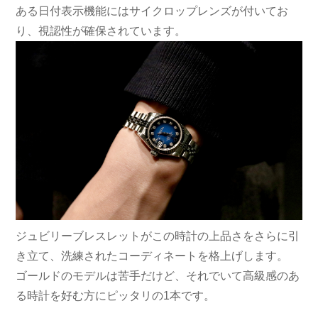
ある日付表示機能にはサイクロップレンズが付いてお
り、視認性が確保されています。
ジュビリーブレスレットがこの時計の上品さをさらに引
き立て、洗練されたコーディネートを格上げします。
ゴールドのモデルは苦手だけど、それでいて高級感のあ
る時計を好む方にピッタリの1本です。