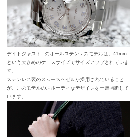
デイトジャスト IIのオールステンレスモデルは、41mm
という大きめのケースサイズでサイズアップされていま
す。
ステンレス製のスムースベゼルが採用されていること
が、このモデルのスポーティなデザインを一層強調して
います。