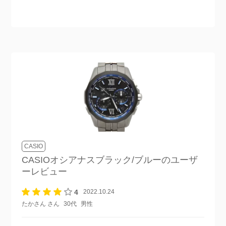
CASIO
CASIOオシアナスブラック/ブルー
のユーザ
ーレビュー
4
2022.10.24
たかさん さん
30代
男性