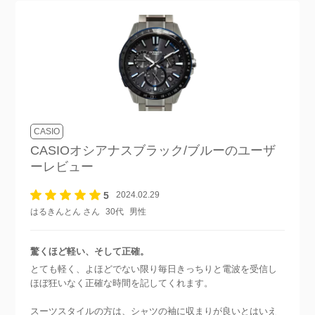
CASIO
CASIOオシアナスブラック/ブルー
のユーザ
ーレビュー
5
2024.02.29
はるきんとん さん
30代
男性
驚くほど軽い、そして正確。
とても軽く、よほどでない限り毎日きっちりと電波を受信し
ほぼ狂いなく正確な時間を記してくれます。
スーツスタイルの方は、シャツの袖に収まりが良いとはいえ