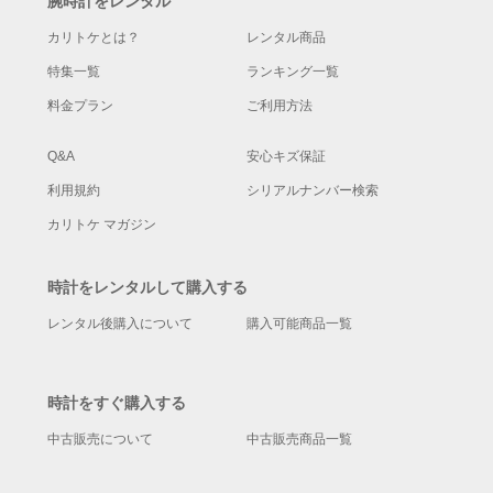
腕時計をレンタル
カリトケとは？
レンタル商品
特集一覧
ランキング一覧
料金プラン
ご利用方法
Q&A
安心キズ保証
利用規約
シリアルナンバー検索
カリトケ マガジン
時計をレンタルして購入する
レンタル後購入について
購入可能商品一覧
時計をすぐ購入する
中古販売について
中古販売商品一覧