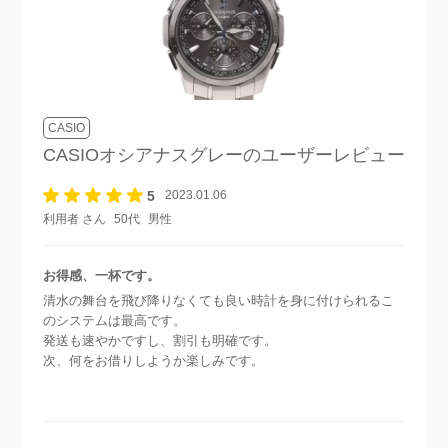
CASIO
CASIOオシアナスグレー
のユーザーレビュー
5
2023.01.06
利用者 さん
50代
男性
お得感、一杯です。
清水の舞台を飛び降りなくても良い時計を身に付けられるこ
のシステムは最高です。
発送も速やかですし、割引も明確です。
次、何をお借りしようか楽しみです。