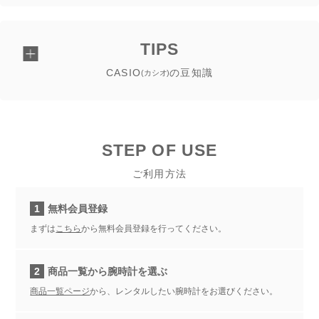
TIPS
CASIO
の豆知識
(カシオ)
STEP OF USE
ご利用方法
1
無料会員登録
まずは
こちら
から無料会員登録を行ってください。
2
商品一覧から腕時計を選ぶ
商品一覧ページ
から、レンタルしたい腕時計をお選びください。