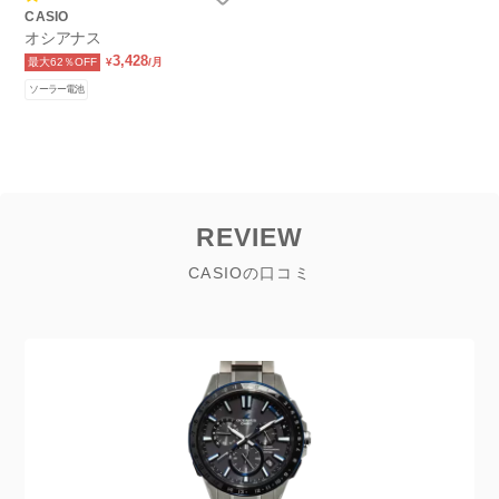
CASIO
オシアナス
3,428
最大62％OFF
¥
/月
ソーラー電池
REVIEW
CASIOの口コミ