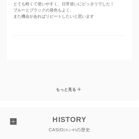
とても軽くて使いやすく、日常使いにピッタリでした！
ブルーとブラックの発色もよく、
また機会があればリピートしたいと思います
もっと見る
HISTORY
CASIO
の歴史
(カシオ)