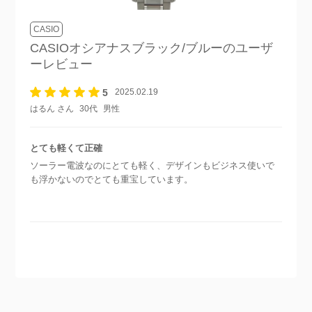
CASIO
CASIOオシアナスブラック/ブルー
のユーザ
ーレビュー
5
2025.02.19
はるん さん
30代
男性
とても軽くて正確
ソーラー電波なのにとても軽く、デザインもビジネス使いで
も浮かないのでとても重宝しています。