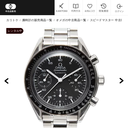
カリトケ
腕時計の販売商品一覧
オメガの中古商品一覧
スピードマスター 中古商品
レンタル中