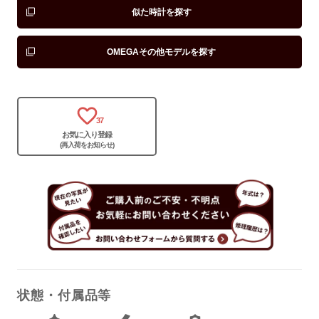
似た時計を探す
OMEGAその他モデルを探す
保証書
なし
箱
あり
37
お気に入り登録
(再入荷をお知らせ)
状態・付属品等