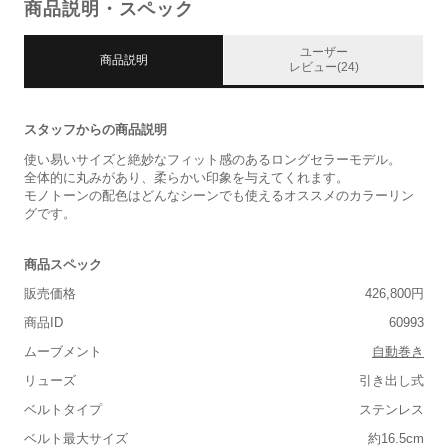
商品説明・スペック
ユーザー
商品説明
レビュー(24)
スタッフからの商品説明
使い易いサイズと絶妙なフィット感のあるロングセラーモデル。
全体的に丸みがあり、柔らかい印象を与えてくれます。
モノトーンの配色はどんなシーンでも使えるオススメのカラーリン
グです。
商品スペック
販売価格
426,800円
商品ID
60993
ムーブメント
自動巻き
リューズ
引き出し式
ベルトタイプ
ステンレス
ベルト最大サイズ
約16.5cm