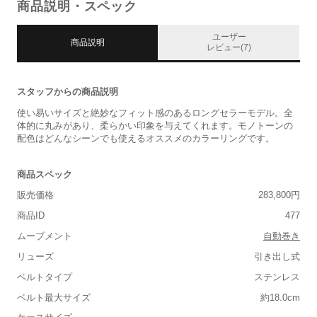
商品説明・スペック
ユーザー
商品説明
レビュー(7)
スタッフからの商品説明
使い易いサイズと絶妙なフィット感のあるロングセラーモデル。全
体的に丸みがあり、柔らかい印象を与えてくれます。モノトーンの
配色はどんなシーンでも使えるオススメのカラーリングです。
商品スペック
販売価格
283,800円
商品ID
477
ムーブメント
自動巻き
リューズ
引き出し式
ベルトタイプ
ステンレス
ベルト最大サイズ
約18.0cm