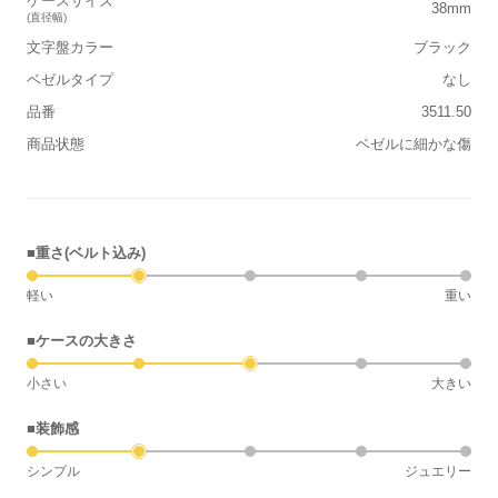
ケースサイズ
38mm
(直径幅)
文字盤カラー
ブラック
ベゼルタイプ
なし
品番
3511.50
商品状態
ベゼルに細かな傷
■重さ(ベルト込み)
軽い
重い
■ケースの大きさ
小さい
大きい
■装飾感
シンプル
ジュエリー