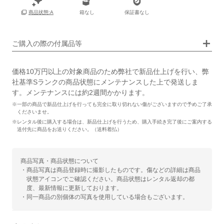
箱
なし
箱なし
保証書なし
商品状態:A
ご購入の際の付属品等
価格10万円以上の対象商品のため弊社で新品仕上げを行い、弊
社基準Sランクの商品状態にメンテナンスした上で発送しま
す。メンテナンスには約2週間かかります。
※一部の商品で新品仕上げを行っても完全に取り切れない傷がございますので予めご了承
くださいませ。
※レンタル後に購入する場合は、新品仕上げを行うため、購入手続き完了後にご案内する
送付先に商品をお送りください。（送料着払）
商品写真・商品状態について
・商品写真は商品登録時に撮影したものです。傷などの詳細は商品
状態アイコンでご確認ください。商品状態はレンタル返却の都
度、最新情報に更新しております。
・同一商品の別個体の写真を使用している場合もございます。