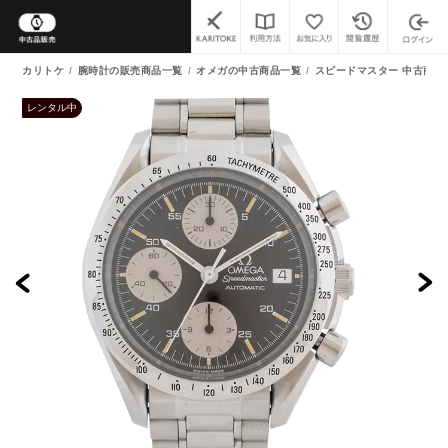
カリトケ
腕時計の販売商品一覧
オメガの中古商品一覧
スピードマスター 中古商品
レンタル中