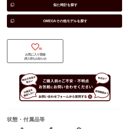
似た時計を探す
OMEGAその他モデルを探す
60
お気に入り登録
(再入荷をお知らせ)
状態・付属品等
保証書
なし