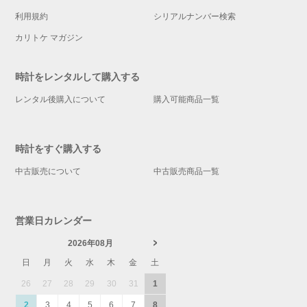
利用規約
シリアルナンバー検索
カリトケ マガジン
時計をレンタルして購入する
レンタル後購入について
購入可能商品一覧
時計をすぐ購入する
中古販売について
中古販売商品一覧
営業日カレンダー
2026年08月
日
月
火
水
木
金
土
26
27
28
29
30
31
1
2
3
4
5
6
7
8