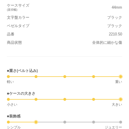
ケースサイズ
44mm
(直径幅)
文字盤カラー
ブラック
ベゼルタイプ
ブラック
品番
2210.50
商品状態
全体的に細かな傷
■重さ(ベルト込み)
軽い
重い
■ケースの大きさ
小さい
大きい
■装飾感
シンプル
ジュエリー