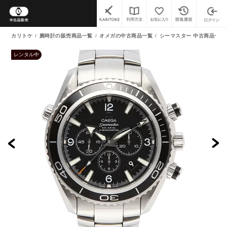
カリトケ
腕時計の販売商品一覧
オメガの中古商品一覧
シーマスター 中古商品一覧
レンタル中