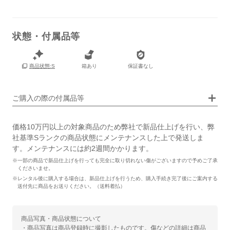
状態・付属品等
箱あり
保証書なし
商品状態:S
画像タップで拡大表示
ご購入の際の付属品等
価格10万円以上の対象商品のため弊社で新品仕上げを行い、弊
社基準Sランクの商品状態にメンテナンスした上で発送しま
す。メンテナンスには約2週間かかります。
※一部の商品で新品仕上げを行っても完全に取り切れない傷がございますので予めご了承
くださいませ。
※レンタル後に購入する場合は、新品仕上げを行うため、購入手続き完了後にご案内する
送付先に商品をお送りください。（送料着払）
商品写真・商品状態について
・商品写真は商品登録時に撮影したものです。傷などの詳細は商品