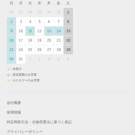
日
月
火
水
木
金
土
26
27
28
29
30
31
1
2
3
4
5
6
7
8
9
10
11
12
13
14
15
16
17
18
19
20
21
22
23
24
25
26
27
28
29
30
31
1
2
3
4
5
：休業日
：発送業務のみ営業
：カスタマーのみ営業
会社概要
採用情報
特定商取引法・古物営業法に基づく表記
プライバシーポリシー