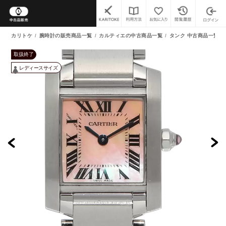
カリトケ
腕時計の販売商品一覧
カルティエの中古商品一覧
タンク 中古商品一覧
取扱終了
レディースサイズ
よくあるご質問