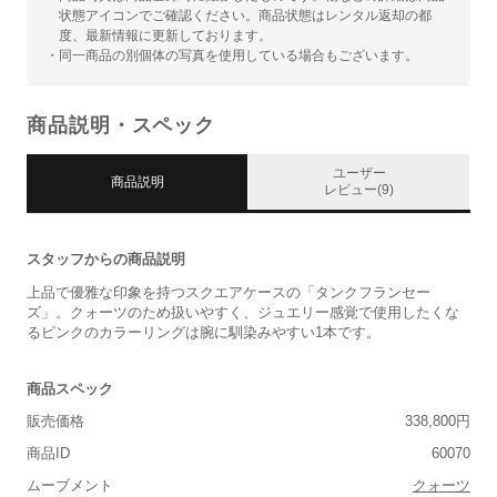
状態アイコンでご確認ください。商品状態はレンタル返却の都
度、最新情報に更新しております。
・同一商品の別個体の写真を使用している場合もございます。
商品説明・スペック
ユーザー
商品説明
レビュー(9)
スタッフからの商品説明
上品で優雅な印象を持つスクエアケースの「タンクフランセー
ズ」。クォーツのため扱いやすく、ジュエリー感覚で使用したくな
るピンクのカラーリングは腕に馴染みやすい1本です。
商品スペック
販売価格
338,800円
商品ID
60070
ムーブメント
クォーツ