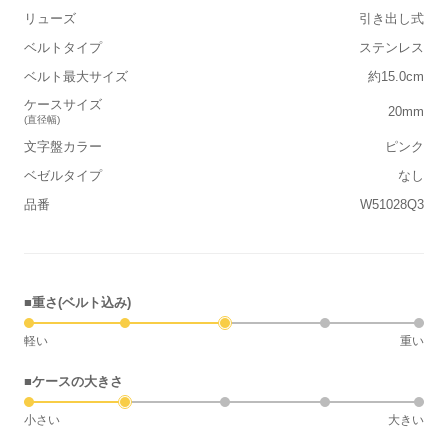
リューズ
引き出し式
ベルトタイプ
ステンレス
ベルト最大サイズ
約15.0cm
ケースサイズ
20mm
(直径幅)
文字盤カラー
ピンク
ベゼルタイプ
なし
品番
W51028Q3
■重さ(ベルト込み)
軽い
重い
■ケースの大きさ
小さい
大きい