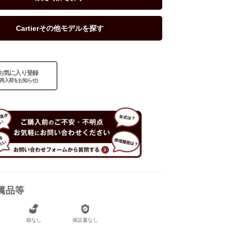
Cartierその他モデルを探す
お気に入り登録
(再入荷をお知らせ)
属品等
なし
箱なし
保証書なし
なし