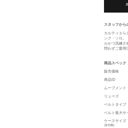
スタッフから
カルティエら
ンク・ソロ。
ルかつ洗練さ
問わずご愛用
商品スペック
販売価格
商品ID
ムーブメント
リューズ
ベルトタイプ
ベルト最大サ
ケースサイズ
(直径幅)