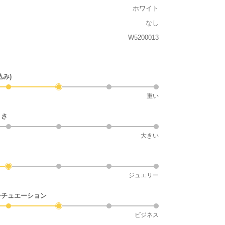
ホワイト
なし
W5200013
込み)
重い
きさ
大きい
ジュエリー
シチュエーション
ビジネス