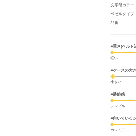
文字盤カラー
ベゼルタイプ
品番
■重さ(ベルト
軽い
■ケースの大
小さい
■装飾感
シンプル
■向いている
カジュアル