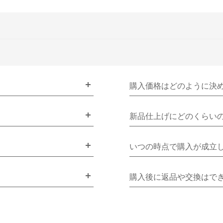
購入価格はどのように決
新品仕上げにどのくらい
いつの時点で購入が成立
購入後に返品や交換はで