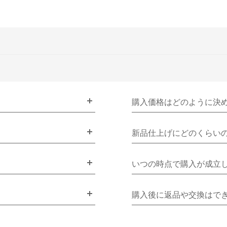
購入価格はどのように決
新品仕上げにどのくらい
いつの時点で購入が成立
購入後に返品や交換はで