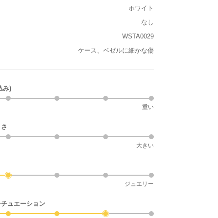
ホワイト
なし
WSTA0029
ケース、ベゼルに細かな傷
込み)
重い
きさ
大きい
ジュエリー
シチュエーション