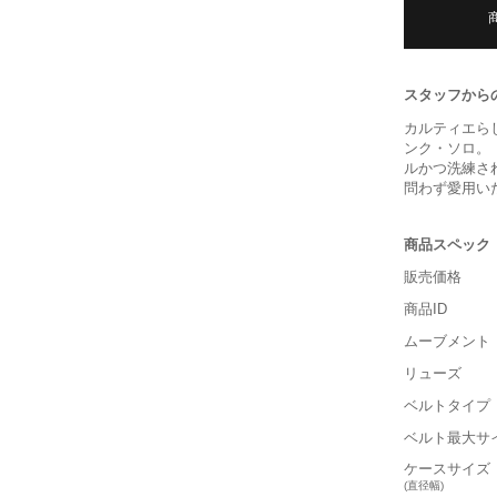
スタッフから
カルティエら
ンク・ソロ。
ルかつ洗練さ
問わず愛用い
商品スペック
販売価格
商品ID
ムーブメント
リューズ
ベルトタイプ
ベルト最大サ
ケースサイズ
(直径幅)