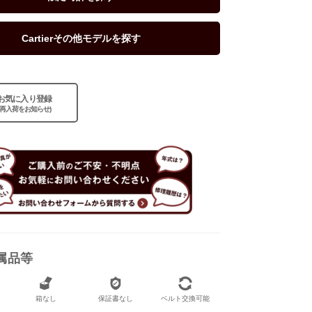
Cartierその他モデルを探す
お気に入り登録
(再入荷をお知らせ)
属品等
なし
箱なし
保証書なし
ベルト交換可能
なし