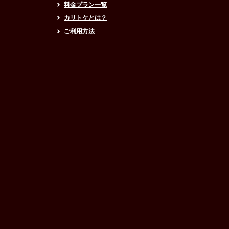
料金プラン一覧
カリトケとは？
ご利用方法