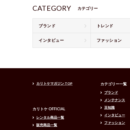
CATEGORY
カテゴリー
ブランド
トレンド
インタビュー
ファッション
カリトケマガジン TOP
カテゴリー一覧
ブランド
メンテナンス
豆知識
カリトケ OFFICIAL
インタビュー
レンタル商品一覧
ファッション
販売商品一覧