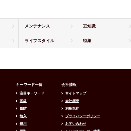
メンテナンス
豆知識
ライフスタイル
特集
キーワード一覧
会社情報
注目キーワード
サイトマップ
高級
会社概要
風防
利用規約
輸入
プライバシーポリシー
費用
お問い合わせ