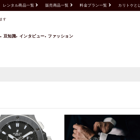
レンタル商品一覧
販売商品一覧
料金プラン一覧
カリトケと
ます
豆知識
インタビュー
ファッション
Grand Seiko
GUCCI
HUBLOT
IWC
ROLEX
TAG HEUER