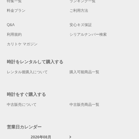
特集一覧
ランキング一覧
料金プラン
ご利用方法
Q&A
安心キズ保証
利用規約
シリアルナンバー検索
カリトケ マガジン
時計をレンタルして購入する
レンタル後購入について
購入可能商品一覧
時計をすぐ購入する
中古販売について
中古販売商品一覧
営業日カレンダー
2026年08月