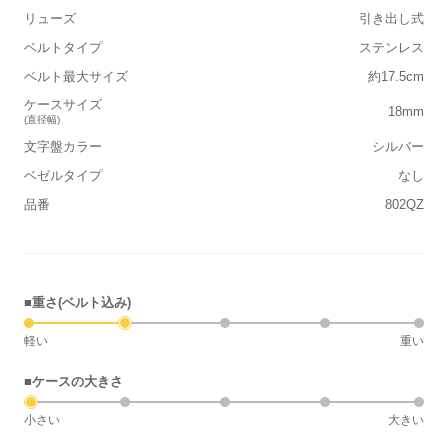
リューズ
引き出し式
ベルトタイプ
ステンレス
ベルト最大サイズ
約17.5cm
ケースサイズ
18mm
(直径幅)
文字盤カラー
シルバー
ベゼルタイプ
なし
品番
802QZ
■重さ(ベルト込み)
軽い
重い
■ケースの大きさ
小さい
大きい