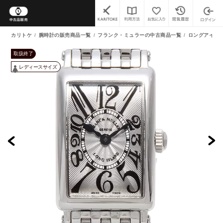
カリトケ
腕時計の販売商品一覧
フランク・ミュラーの中古商品一覧
ロングアイラ
取扱終了
レディースサイズ
よくあるご質問