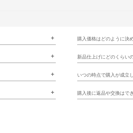
購入価格はどのように決
新品仕上げにどのくらい
いつの時点で購入が成立
購入後に返品や交換はで