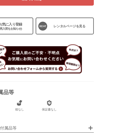
お気に入り登録
レンタルページを見る
(再入荷をお知らせ)
属品等
なし
箱なし
保証書なし
なし
付属品等