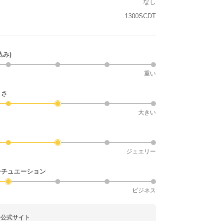
なし
1300SCDT
込み)
重い
きさ
大きい
ジュエリー
シチュエーション
ビジネス
ー公式サイト