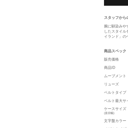
スタッフから
腕に馴染みや
したスタイル
イランド」の
商品スペック
販売価格
商品ID
ムーブメント
リューズ
ベルトタイプ
ベルト最大サ
ケースサイズ
(直径幅)
文字盤カラー