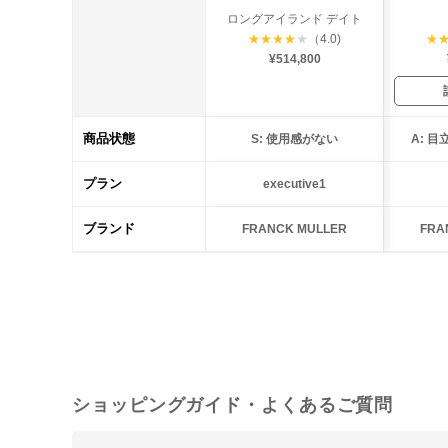
ロングアイランド デイト
★
★
★
★
★
（4.0)
★
¥514,800
商品状態
S: 使用感がない
A: 
プラン
executive1
ブランド
FRANCK MULLER
FRA
ショッピングガイド・よくあるご質問