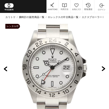
カリトケ
腕時計の販売商品一覧
ロレックスの中古商品一覧
エクスプローラーⅡ 中
レンタル中