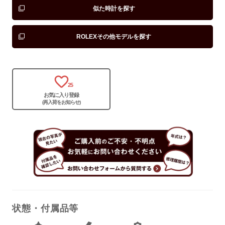
似た時計を探す
ROLEXその他モデルを探す
25
お気に入り登録
(再入荷をお知らせ)
状態・付属品等
保証書
なし