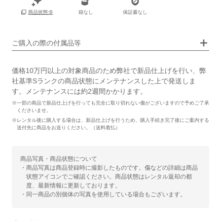
箱
なし
箱なし
保証書なし
商品状態:B
ご購入の際の付属品等
価格10万円以上の対象商品のため弊社で新品仕上げを行い、弊
社基準Sランクの商品状態にメンテナンスした上で発送しま
す。メンテナンスには約2週間かかります。
※一部の商品で新品仕上げを行っても完全に取り切れない傷がございますので予めご了承
くださいませ。
※レンタル後に購入する場合は、新品仕上げを行うため、購入手続き完了後にご案内する
送付先に商品をお送りください。（送料着払）
商品写真・商品状態について
・商品写真は商品登録時に撮影したものです。傷などの詳細は商品
状態アイコンでご確認ください。商品状態はレンタル返却の都
度、最新情報に更新しております。
・同一商品の別個体の写真を使用している場合もございます。