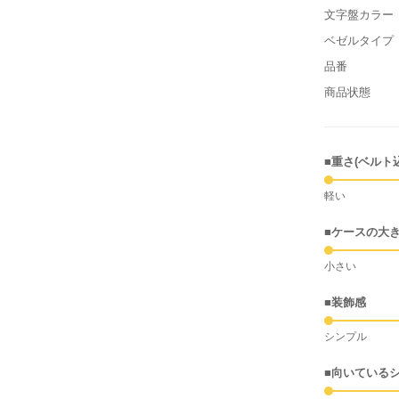
文字盤カラー
ベゼルタイプ
品番
商品状態
■重さ(ベルト
軽い
■ケースの大
小さい
■装飾感
シンプル
■向いている