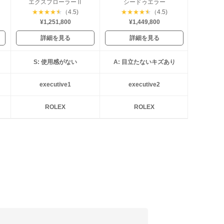
エクスプローラーⅡ
シードゥエラー
★
★
★
★
★
（4.5)
★
★
★
★
★
（4.5)
¥1,251,800
¥1,449,800
詳細を見る
詳細を見る
S: 使用感がない
A: 目立たないキズあり
executive1
executive2
ROLEX
ROLEX