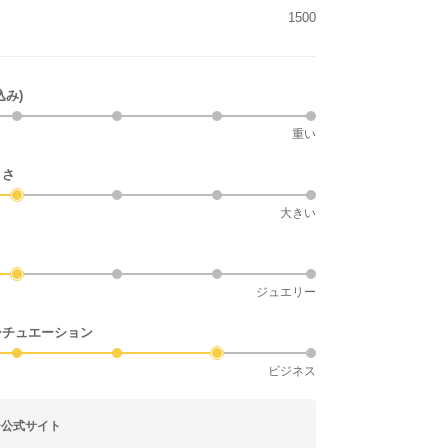
1500
込み)
重い
きさ
大きい
ジュエリー
シチュエーション
ビジネス
ー公式サイト