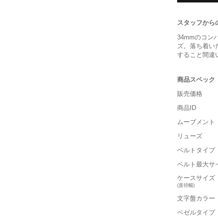
スタッフから
34mmのコ
ズ。落ち着い
すること間違
商品スペック
販売価格
商品ID
ムーブメント
リューズ
ベルトタイプ
ベルト最大サ
ケースサイズ
(直径幅)
文字盤カラー
ベゼルタイプ