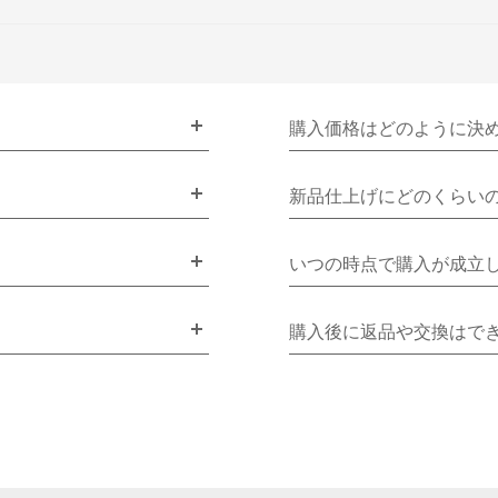
購入価格はどのように決
新品仕上げにどのくらい
いつの時点で購入が成立
購入後に返品や交換はで