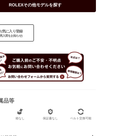
ROLEXその他モデルを探す
お気に入り登録
(再入荷をお知らせ)
属品等
なし
なし
箱なし
保証書なし
ベルト交換可能