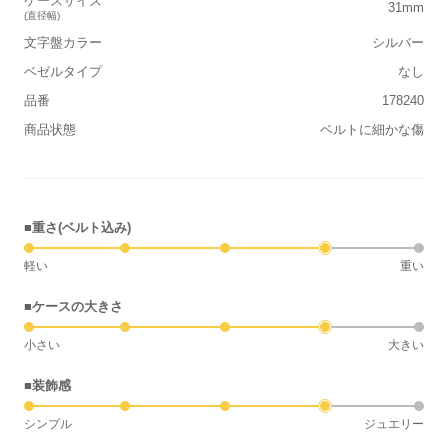
ケースサイズ
31mm
(直径幅)
文字盤カラー
シルバー
ベゼルタイプ
なし
品番
178240
商品状態
ベルトに細かな傷
■重さ(ベルト込み)
軽い
重い
■ケースの大きさ
小さい
大きい
■装飾感
シンプル
ジュエリー