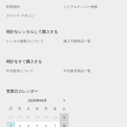
利用規約
シリアルナンバー検索
カリトケ マガジン
時計をレンタルして購入する
レンタル後購入について
購入可能商品一覧
時計をすぐ購入する
中古販売について
中古販売商品一覧
営業日カレンダー
2026年08月
日
月
火
水
木
金
土
26
27
28
29
30
31
1
2
3
4
5
6
7
8