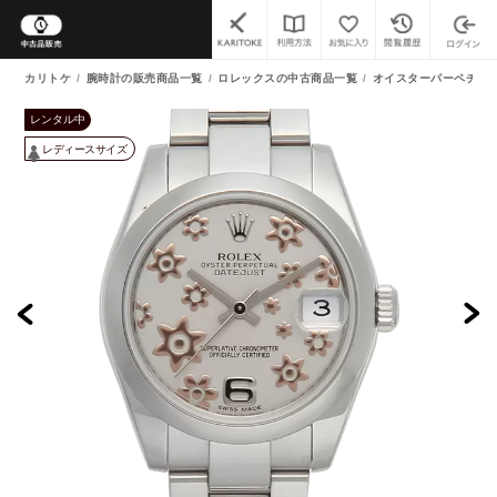
カリトケ
腕時計の販売商品一覧
ロレックスの中古商品一覧
オイスターパーペチュア
レンタル中
レディースサイズ