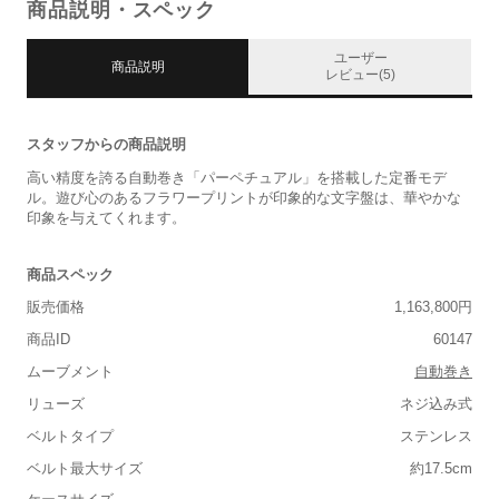
商品説明・スペック
ユーザー
商品説明
レビュー(5)
スタッフからの商品説明
高い精度を誇る自動巻き「パーペチュアル」を搭載した定番モデ
ル。遊び心のあるフラワープリントが印象的な文字盤は、華やかな
印象を与えてくれます。
商品スペック
販売価格
1,163,800円
商品ID
60147
ムーブメント
自動巻き
リューズ
ネジ込み式
ベルトタイプ
ステンレス
ベルト最大サイズ
約17.5cm