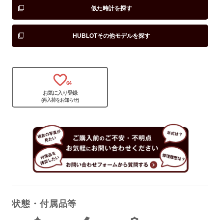
似た時計を探す
HUBLOTその他モデルを探す
保証書
なし
箱
なし
64
お気に入り登録
(再入荷をお知らせ)
状態・付属品等