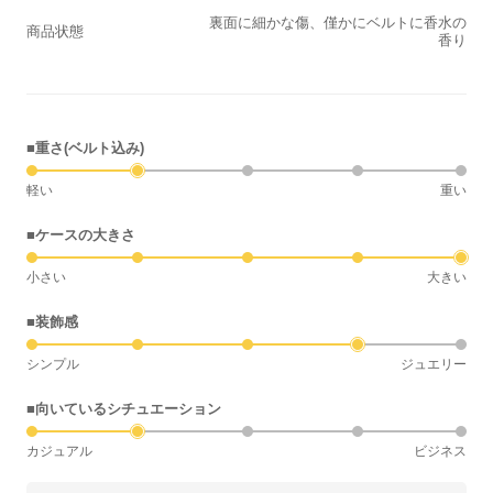
裏面に細かな傷、僅かにベルトに香水の
商品状態
香り
■重さ(ベルト込み)
軽い
重い
■ケースの大きさ
小さい
大きい
■装飾感
シンプル
ジュエリー
■向いているシチュエーション
カジュアル
ビジネス