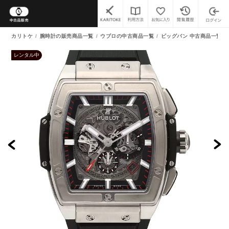
カリトケ
腕時計の販売商品一覧
ウブロの中古商品一覧
ビッグバン 中古商品一覧
レンタル中