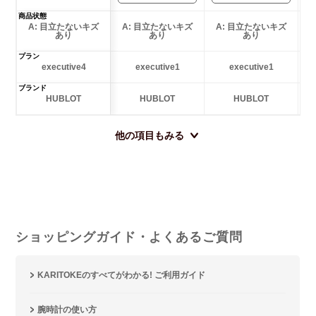
商品状態
A: 目立たないキズ
A: 目立たないキズ
A: 目立たないキズ
あり
あり
あり
プラン
executive4
executive1
executive1
ブランド
HUBLOT
HUBLOT
HUBLOT
他の項目もみる
ショッピングガイド・よくあるご質問
KARITOKEのすべてがわかる! ご利用ガイド
腕時計の使い方