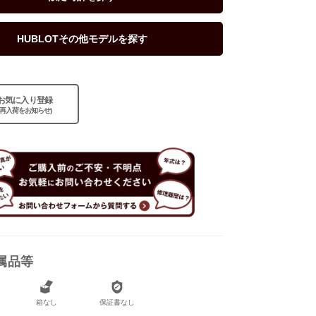
HUBLOTその他モデルを探す
お気に入り登録
(再入荷をお知らせ)
属品等
なし
箱なし
保証書なし
なし