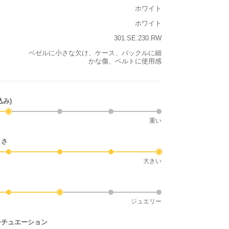
ホワイト
ホワイト
301.SE.230.RW
ベゼルに小さな欠け、ケース、バックルに細
かな傷、ベルトに使用感
込み)
重い
きさ
大きい
ジュエリー
シチュエーション