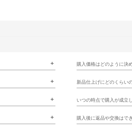
購入価格はどのように決
新品仕上げにどのくらい
いつの時点で購入が成立
購入後に返品や交換はで