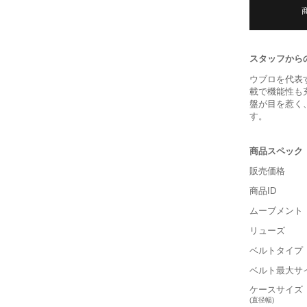
スタッフから
ウブロを代表
載で機能性も
盤が目を惹く
す。
商品スペック
販売価格
商品ID
ムーブメント
リューズ
ベルトタイプ
ベルト最大サ
ケースサイズ
(直径幅)