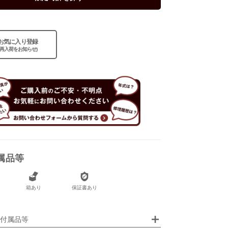
お気に入り登録
あり
(再入荷をお知らせ)
あり
属品等
箱あり
保証書あり
画像クリックで拡大表示
付属品等