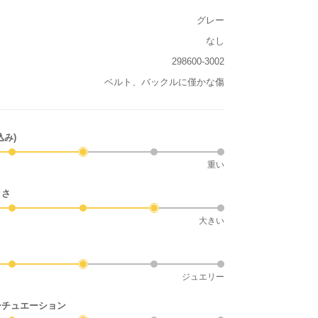
グレー
なし
298600-3002
ベルト、バックルに僅かな傷
込み)
重い
きさ
大きい
ジュエリー
シチュエーション