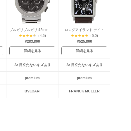
ブルガリブルガリ 42mm クロノグラフ
ロングアイランド デイト
★
★
★
★
★
（4.5)
★
★
★
★
★
（5.0)
¥283,800
¥525,800
詳細を見る
詳細を見る
A: 目立たないキズあり
A: 目立たないキズあり
premium
premium
BVLGARI
FRANCK MULLER