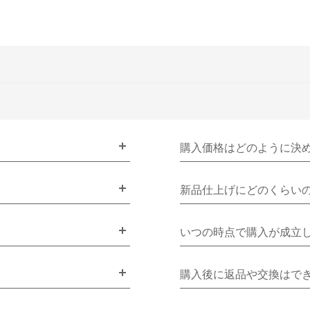
購入価格はどのように決
新品仕上げにどのくらい
いつの時点で購入が成立
購入後に返品や交換はで