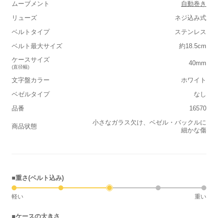
ムーブメント
自動巻き
リューズ
ネジ込み式
ベルトタイプ
ステンレス
ベルト最大サイズ
約18.5cm
ケースサイズ
40mm
(直径幅)
文字盤カラー
ホワイト
ベゼルタイプ
なし
品番
16570
小さなガラス欠け、ベゼル・バックルに
商品状態
細かな傷
■重さ(ベルト込み)
軽い
重い
■ケースの大きさ