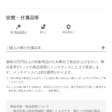
状態・付属品等
箱なし
保証書あり
商品状態:A
画像タップで拡大表示
ご購入の際の付属品等
価格10万円以上の対象商品のため弊社で新品仕上げを行い、弊
社基準Sランクの商品状態にメンテナンスした上で発送しま
す。メンテナンスには約2週間かかります。
※一部の商品で新品仕上げを行っても完全に取り切れない傷がございますので予めご了承
くださいませ。
※レンタル後に購入する場合は、新品仕上げを行うため、購入手続き完了後にご案内する
送付先に商品をお送りください。（送料着払）
商品写真・商品状態について
・商品写真は商品登録時に撮影したものです。傷などの詳細は商品