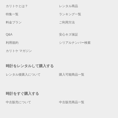
カリトケとは？
レンタル商品
特集一覧
ランキング一覧
料金プラン
ご利用方法
Q&A
安心キズ保証
利用規約
シリアルナンバー検索
カリトケ マガジン
時計をレンタルして購入する
レンタル後購入について
購入可能商品一覧
時計をすぐ購入する
中古販売について
中古販売商品一覧