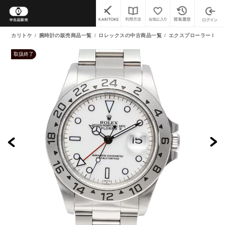
カリトケ
腕時計の販売商品一覧
ロレックスの中古商品一覧
エクスプローラーⅡ 中
取扱終了
よくあるご質問