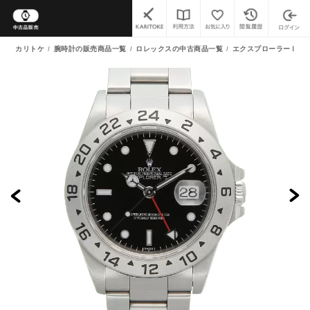
カリトケ
腕時計の販売商品一覧
ロレックスの中古商品一覧
エクスプローラーⅡ 中