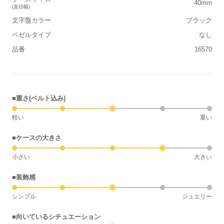
40mm
(直径幅)
文字盤カラー
ブラック
ベゼルタイプ
なし
品番
16570
■重さ(ベルト込み)
軽い
重い
■ケースの大きさ
小さい
大きい
■装飾感
シンプル
ジュエリー
■向いているシチュエーション