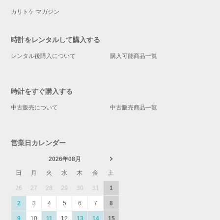
カリトケ マガジン
時計をレンタルして購入する
レンタル後購入について
購入可能商品一覧
時計をすぐ購入する
中古販売について
中古販売商品一覧
営業日カレンダー
2026年08月
日
月
火
水
木
金
土
26
27
28
29
30
31
1
2
3
4
5
6
7
8
9
10
11
12
13
14
15