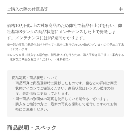
ご購入の際の付属品等
価格10万円以上の対象商品のため弊社で新品仕上げを行い、弊
社基準Sランクの商品状態にメンテナンスした上で発送しま
す。メンテナンスには約2週間かかります。
※一部の商品で新品仕上げを行っても完全に取り切れない傷がございますので予めご了承
くださいませ。
※レンタル後に購入する場合は、新品仕上げを行うため、購入手続き完了後にご案内する
送付先に商品をお送りください。（送料着払）
商品写真・商品状態について
・商品写真は商品登録時に撮影したものです。傷などの詳細は商品
状態アイコンでご確認ください。商品状態はレンタル返却の都
度、最新情報に更新しております。
・同一商品の別個体の写真を使用している場合もございます。
・購入をご検討の方は、最新の写真を撮影して送付しますのでお気
軽に
ご連絡ください
。
商品説明・スペック