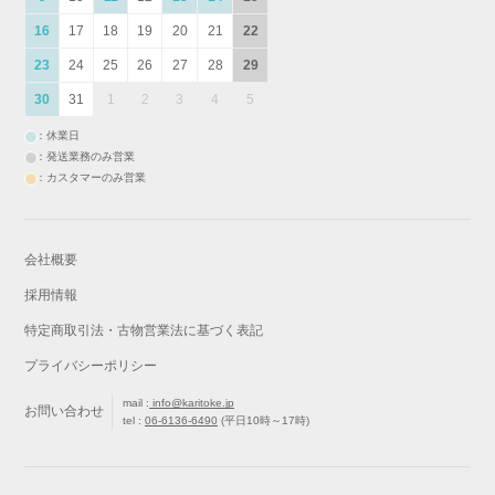
16
17
18
19
20
21
22
23
24
25
26
27
28
29
30
31
1
2
3
4
5
：休業日
：発送業務のみ営業
：カスタマーのみ営業
会社概要
採用情報
特定商取引法・古物営業法に基づく表記
プライバシーポリシー
mail :
info@karitoke.jp
お問い合わせ
tel :
06-6136-6490
(平日10時～17時)