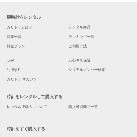
腕時計をレンタル
カリトケとは？
レンタル商品
特集一覧
ランキング一覧
料金プラン
ご利用方法
Q&A
安心キズ保証
利用規約
シリアルナンバー検索
カリトケ マガジン
時計をレンタルして購入する
レンタル後購入について
購入可能商品一覧
時計をすぐ購入する