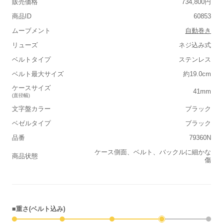
販売価格
734,800円
商品ID
60853
ムーブメント
自動巻き
リューズ
ネジ込み式
ベルトタイプ
ステンレス
ベルト最大サイズ
約19.0cm
ケースサイズ
41mm
(直径幅)
文字盤カラー
ブラック
ベゼルタイプ
ブラック
品番
79360N
ケース側面、ベルト、バックルに細かな
商品状態
傷
■重さ(ベルト込み)