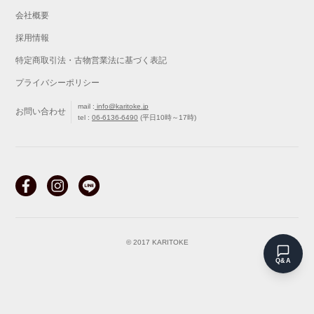
会社概要
採用情報
特定商取引法・古物営業法に基づく表記
プライバシーポリシー
mail :
info@karitoke.jp
お問い合わせ
tel :
06-6136-6490
(平日10時～17時)
戻る
最初から
気になることはございますか？
© 2017 KARITOKE
Q&A
なぜ安い？
保証
返品・交換