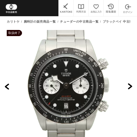
カリトケ
腕時計の販売商品一覧
チューダーの中古商品一覧
ブラックベイ 中古商品
取扱終了