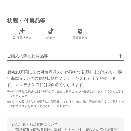
状態・付属品等
箱あり
保証書あり
商品状態:A
画像タップで拡大表示
ご購入の際の付属品等
価格10万円以上の対象商品のため弊社で新品仕上げを行い、弊
社基準Sランクの商品状態にメンテナンスした上で発送しま
す。メンテナンスには約2週間かかります。
※一部の商品で新品仕上げを行っても完全に取り切れない傷がございますので予めご了承
くださいませ。
※レンタル後に購入する場合は、新品仕上げを行うため、購入手続き完了後にご案内する
送付先に商品をお送りください。（送料着払）
商品写真・商品状態について
・商品写真は商品登録時に撮影したものです。傷などの詳細は商品