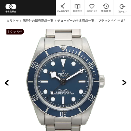
カリトケ
腕時計の販売商品一覧
チューダーの中古商品一覧
ブラックベイ 中古商品
レンタル中